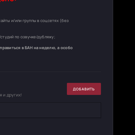
 сайты и/или группы в соцсетях (без
студий по озвучке/дубляжу;
равиться в БАН на неделю, а особо
ДОБАВИТЬ
 и других!