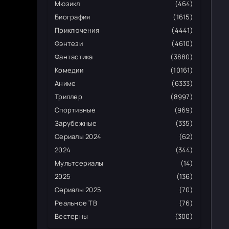
Мюзикл
(464)
Биография
(1615)
Приключения
(4441)
Фэнтези
(4610)
Фантастика
(3880)
Комедии
(10161)
Аниме
(6333)
Триллер
(8997)
Спортивные
(969)
Зарубежные
(335)
Сериалы 2024
(62)
2024
(344)
Мультсериалы
(14)
2025
(136)
Сериалы 2025
(70)
Реальное ТВ
(76)
Вестерны
(300)