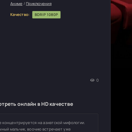
Аниме
/
Приключения
Качество:
BDRIP 1080P
0
треть онлайн в HD качестве
не концентрируется на азиатской мифологии.
мный мальчик, воочию встречает уже