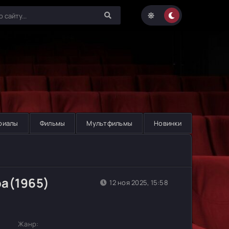
риалы
Фильмы
Мультфильмы
Новинки
а(1965)
12 ноя 2025, 15:58
Жанр: