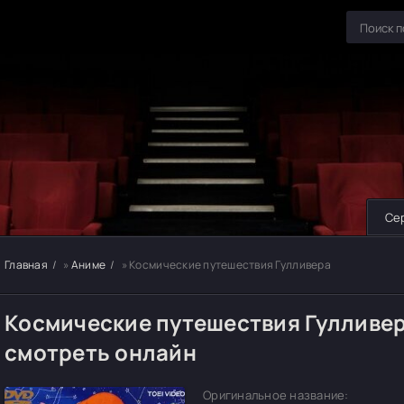
Се
Главная
»
Аниме
» Космические путешествия Гулливера
Космические путешествия Гулливер
смотреть онлайн
Оригинальное название: