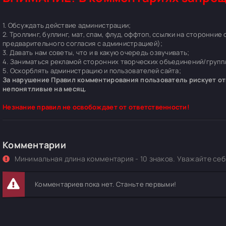
1. Обсуждать действие администрации;
2. Троллинг, буллинг, мат, спам, флуд, оффтоп, ссылки на сторонние
предварительного согласия с администрацией);
3. Давать нам советы, что и в какую очередь озвучивать;
4. Заниматься рекламой сторонних творческих объединений/групп/
5. Оскорблять администрацию и пользователей сайта;
За нарушение Правил комментирования пользователь рискует отп
непонятливые на месяц.
Незнание правил не освобождает от ответственности!
Комментарии
Минимальная длина комментария - 10 знаков. Уважайте себя
Комментариев пока нет. Станьте первыми!