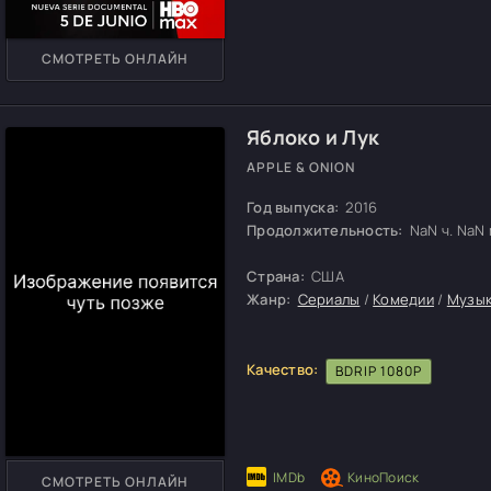
СМОТРЕТЬ ОНЛАЙН
Яблоко и Лук
APPLE & ONION
Год выпуска:
2016
Продолжительность:
NaN ч. NaN м
Страна:
США
Жанр:
Сериалы
/
Комедии
/
Музы
Качество:
BDRIP 1080P
СМОТРЕТЬ ОНЛАЙН