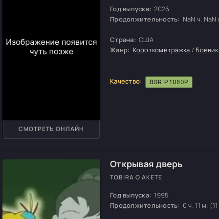
Год выпуска:
2026
Продолжительность:
NaN ч. NaN м
Страна:
США
Жанр:
Короткометражка
/
Боевик
Качество:
BDRIP 1080P
СМОТРЕТЬ ОНЛАЙН
Открывая дверь
TOBIRA O AKETE
Год выпуска:
1995
Продолжительность:
0 ч. 11 м. (11