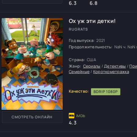
6.3
6.8
Ох уж эти детки!
RUGRATS
Год выпуска:
2021
Продолжительность:
NaN ч. NaN м
Страна:
США
Жанр:
Сериалы
/
Детективы
/
При
Семейные
/
Короткометражка
Качество:
BDRIP 1080P
СМОТРЕТЬ ОНЛАЙН
4.3