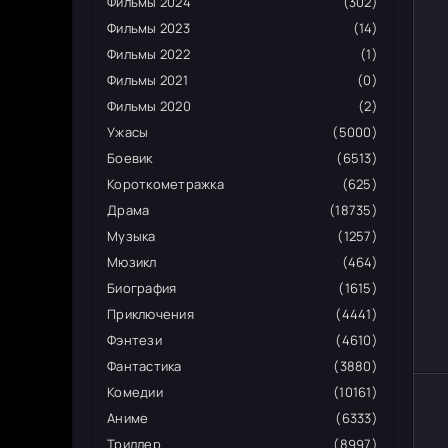
Фильмы 2024
(302)
Фильмы 2023
(14)
Фильмы 2022
(1)
Фильмы 2021
(0)
Фильмы 2020
(2)
Ужасы
(5000)
Боевик
(6513)
Короткометражка
(625)
Драма
(18735)
Музыка
(1257)
Мюзикл
(464)
Биография
(1615)
Приключения
(4441)
Фэнтези
(4610)
Фантастика
(3880)
Комедии
(10161)
Аниме
(6333)
Триллер
(8997)