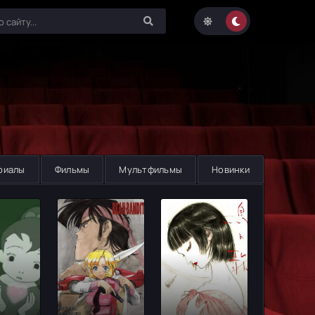
риалы
Фильмы
Мультфильмы
Новинки
Включай