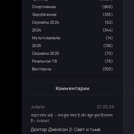
Спортивные
(969)
Зарубежные
(335)
Сериалы 2024
(62)
2024
(344)
Мультсериалы
(14)
2025
(136)
Сериалы 2025
(70)
Реальное ТВ
(76)
Вестерны
(300)
Комментарии
Juliane
27.05.26
साइट पसंद आई — सब कुछ स्पष्ट है और बहुत कुछ दिलचस्प
है। 4rabet
Доктор Джейсон 2: Свет и тьма