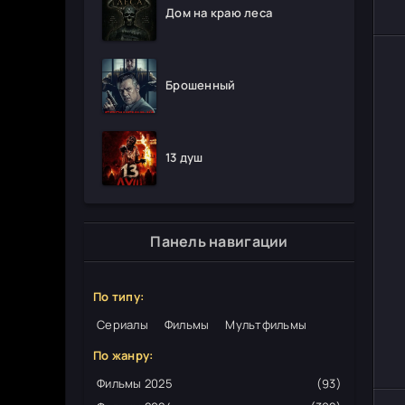
Дом на краю леса
Брошенный
13 душ
Панель навигации
По типу:
Сериалы
Фильмы
Мультфильмы
По жанру:
Фильмы 2025
(93)