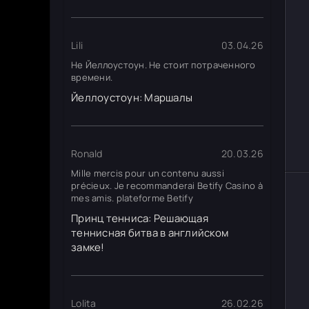
Lili
03.04.26
Не Йеллоустоун. Не стоит потраченного
времени.
Йеллоустоун: Маршалы
Ronald
20.03.26
Mille mercis pour un contenu aussi
précieux. Je recommanderai Betify Casino à
mes amis. plateforme Betify
Принц тенниса: Решающая
теннисная битва в английском
замке!
Lolita
26.02.26