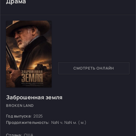
Драма
СМОТРЕТЬ ОНЛАЙН
Заброшенная земля
BROKEN LAND
Год выпуска:
2025
Продолжительность:
NaN ч. NaN м. ( м.)
Страна:
США