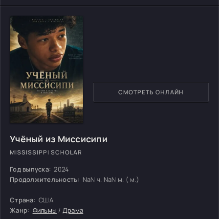
СМОТРЕТЬ ОНЛАЙН
Учёный из Миссисипи
MISSISSIPPI SCHOLAR
Год выпуска:
2024
Продолжительность:
NaN ч. NaN м. ( м.)
Страна:
США
Жанр:
Фильмы
/
Драма