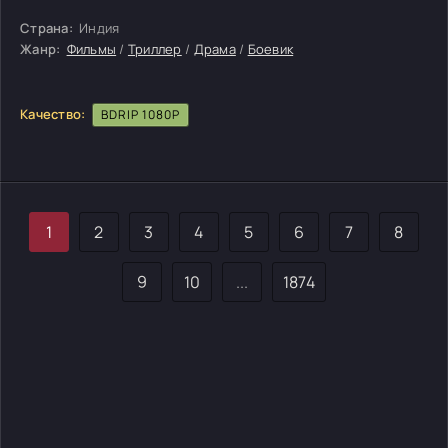
Страна:
Индия
Жанр:
Фильмы
/
Триллер
/
Драма
/
Боевик
Качество:
BDRIP 1080P
1
2
3
4
5
6
7
8
9
10
...
1874