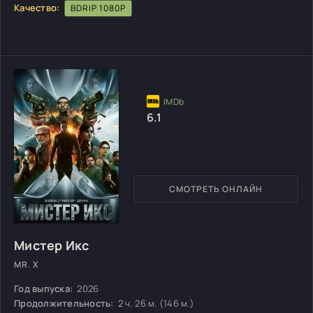
Качество:
BDRIP 1080P
6.1
СМОТРЕТЬ ОНЛАЙН
Мистер Икс
MR. X
Год выпуска:
2026
Продолжительность:
2 ч. 26 м. (146 м.)