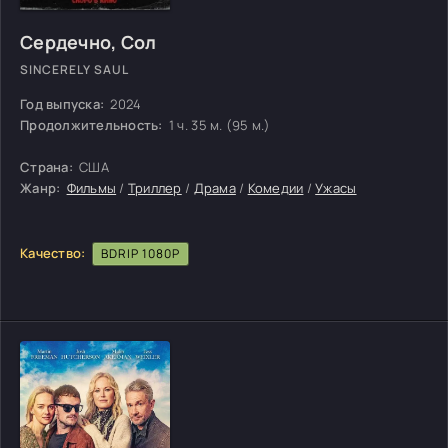
Сердечно, Сол
SINCERELY SAUL
Год выпуска:
2024
Продолжительность:
1 ч. 35 м. (95 м.)
Страна:
США
Жанр:
Фильмы
/
Триллер
/
Драма
/
Комедии
/
Ужасы
Качество:
BDRIP 1080P