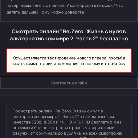
повергающая его в отчаяние. У кого просить помощи? Что
делать дальше? Кому можно доверять?
Смотреть онлайн "Re:Zero. Жизнь с нуля в
альтернативном мире 2. Часть 2" бесплатно
Осуществляется тестирование нового плеера, просьба
писать комментарии и пожелания по новому интерфейсу!
Смотреть онлайн
Посмотреть онлайн "Re:Zero. Жизнь с нуля в
альтернативном мире 2. Часть 2" в самом высоком
качестве 720p, 1080p и 4K, HD и Full HD бесплатно, без
рекламы и без регистрации с разными вариантами
озвучки, от оригинала до дубляжа, на всех смартфонах,