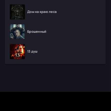
Дом на краю леса
Брошенный
13 душ