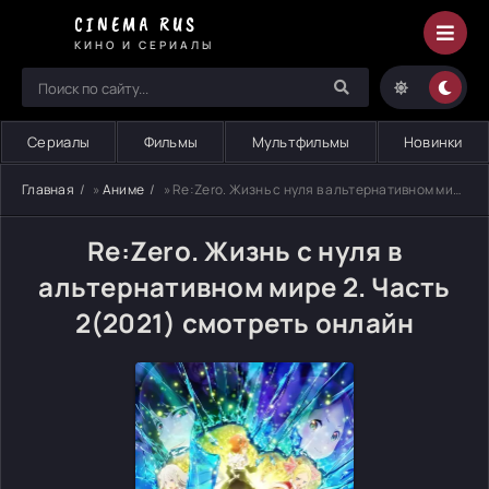
CINEMA RUS
КИНО И СЕРИАЛЫ
Сериалы
Фильмы
Мультфильмы
Новинки
Главная
»
Аниме
» Re:Zero. Жизнь с нуля в альтернативном мире 2. Часть 2
Re:Zero. Жизнь с нуля в
альтернативном мире 2. Часть
2(2021) смотреть онлайн