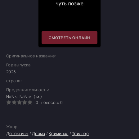
СМОТРЕТЬ ОНЛАЙН
Оригинальное название:
Год выпуска:
2025
страна:
Продолжительность:
NaN ч. NaN м. ( м.)
0
голосов:
0
Жанр:
Детективы
/
Драма
/
Криминал
/
Триллер