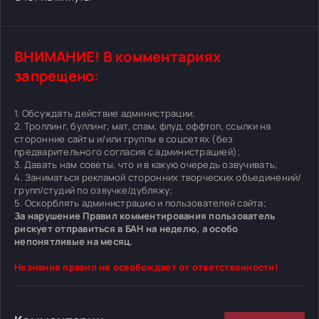
ВНИМАНИЕ! В комментариях
запрещено:
1. Обсуждать действие администрации;
2. Троллинг, буллинг, мат, спам, флуд, оффтоп, ссылки на
сторонние сайты и/или группы в соцсетях (без
предварительного согласия с администрацией);
3. Давать нам советы, что и в какую очередь озвучивать;
4. Заниматься рекламой сторонних творческих объединений/
групп/студий по озвучке/дубляжу;
5. Оскорблять администрацию и пользователей сайта;
За нарушение Правил комментирования пользователь
рискует отправиться в БАН на неделю, а особо
непонятливые на месяц.
Незнание правил не освобождает от ответственности!