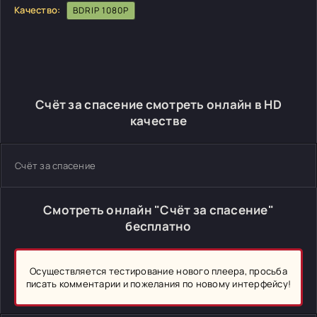
Качество:
BDRIP 1080P
Счёт за спасение смотреть онлайн в HD
качестве
Счёт за спасение
Смотреть онлайн "Счёт за спасение"
бесплатно
Осуществляется тестирование нового плеера, просьба
писать комментарии и пожелания по новому интерфейсу!