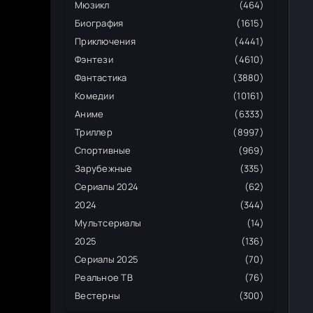
Мюзикл
(464)
Биография
(1615)
Приключения
(4441)
Фэнтези
(4610)
Фантастика
(3880)
Комедии
(10161)
Аниме
(6333)
Триллер
(8997)
Спортивные
(969)
Зарубежные
(335)
Сериалы 2024
(62)
2024
(344)
Мультсериалы
(14)
2025
(136)
Сериалы 2025
(70)
Реальное ТВ
(76)
Вестерны
(300)