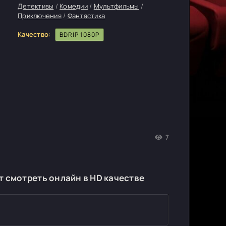
Детективы
/
Комедии
/
Мультфильмы
/
Приключения
/
Фантастика
Качество:
BDRIP 1080P
7
 смотреть онлайн в HD качестве