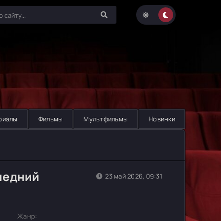
риалы
Фильмы
Мультфильмы
Новинки
ледний
23 май 2026, 09:31
Жанр: