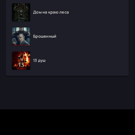
Дом на краю леса
Брошенный
13 душ