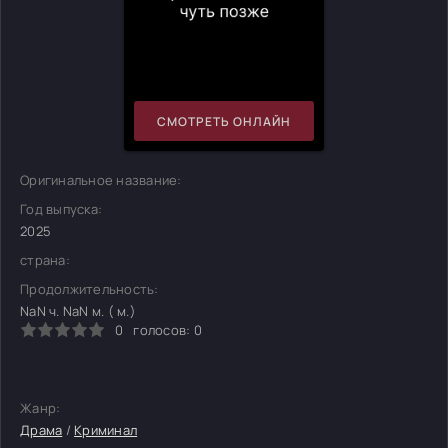
СМОТРЕТЬ ОНЛАЙН
Оригинальное название:
Год выпуска:
2025
страна:
Продолжительность:
NaN ч. NaN м. ( м.)
0
голосов:
0
Жанр:
Драма
/
Криминал