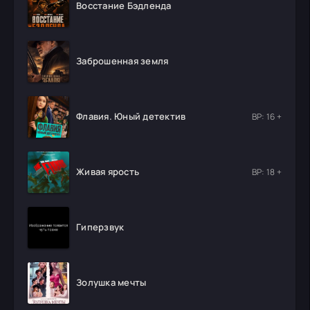
Восстание Бэдленда
Заброшенная земля
Флавия. Юный детектив
ВР: 16 +
Живая ярость
ВР: 18 +
Гиперзвук
Золушка мечты