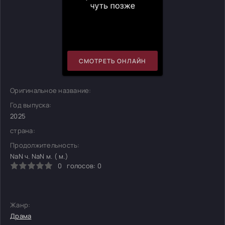
СМОТРЕТЬ ОНЛАЙН
Оригинальное название:
Год выпуска:
2025
страна:
Продолжительность:
NaN ч. NaN м. ( м.)
0
голосов:
0
Жанр:
Драма