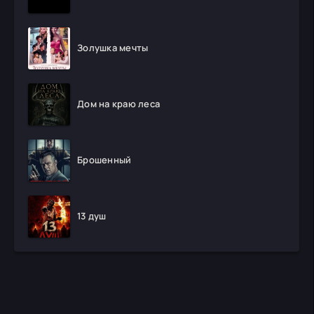
Золушка мечты
Дом на краю леса
Брошенный
13 душ