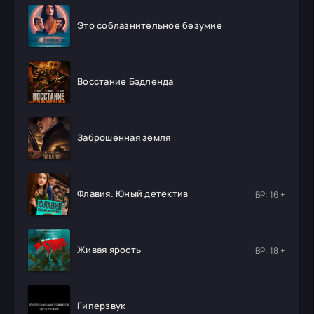
Это соблазнительное безумие
Восстание Бэдленда
Заброшенная земля
Флавия. Юный детектив
ВР: 16 +
Живая ярость
ВР: 18 +
Гиперзвук