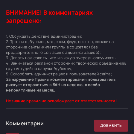
ВНИМАНИЕ! В комментариях
запрещено:
1. Обсуждать действие администрации;
2. Троллинг, буллинг, мат, спам, флуд, оффтоп, ссылки на
сторонние сайты и/или группы в соцсетях (без
предварительного согласия с администрацией);
3. Давать нам советы, что и в какую очередь озвучивать;
4. Заниматься рекламой сторонних творческих объединений/
групп/студий по озвучке/дубляжу;
5. Оскорблять администрацию и пользователей сайта;
За нарушение Правил комментирования пользователь
рискует отправиться в БАН на неделю, а особо
непонятливые на месяц.
Незнание правил не освобождает от ответственности!
Комментарии
ДОБАВИТЬ