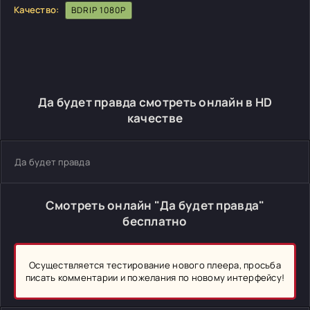
Качество:
BDRIP 1080P
Да будет правда смотреть онлайн в HD
качестве
Да будет правда
Смотреть онлайн "Да будет правда"
бесплатно
Осуществляется тестирование нового плеера, просьба
писать комментарии и пожелания по новому интерфейсу!