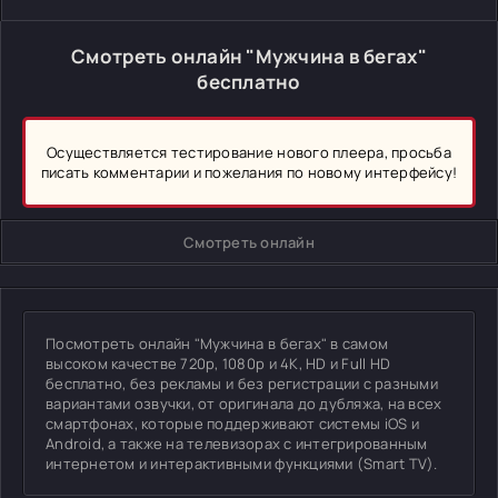
Смотреть онлайн "Мужчина в бегах"
бесплатно
Осуществляется тестирование нового плеера, просьба
писать комментарии и пожелания по новому интерфейсу!
Смотреть онлайн
Посмотреть онлайн "Мужчина в бегах" в самом
высоком качестве 720p, 1080p и 4K, HD и Full HD
бесплатно, без рекламы и без регистрации с разными
вариантами озвучки, от оригинала до дубляжа, на всех
смартфонах, которые поддерживают системы iOS и
Android, а также на телевизорах с интегрированным
интернетом и интерактивными функциями (Smart TV).