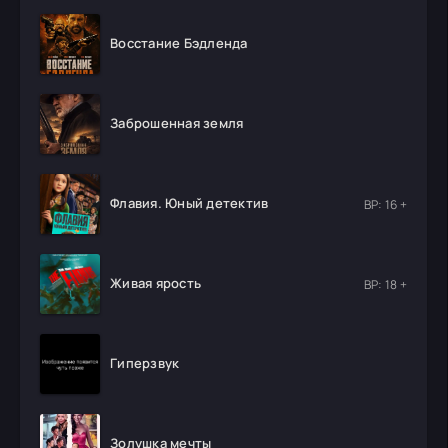
Восстание Бэдленда
Заброшенная земля
Флавия. Юный детектив
ВР: 16 +
Живая ярость
ВР: 18 +
Гиперзвук
Золушка мечты