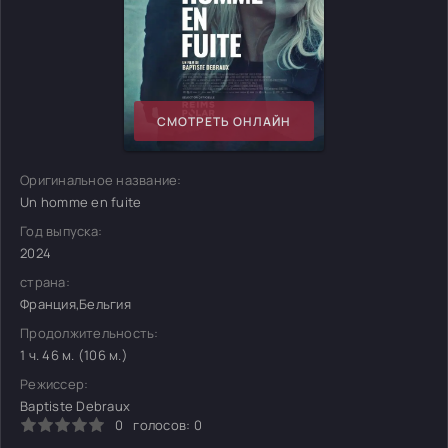
СМОТРЕТЬ ОНЛАЙН
Оригинальное название:
Un homme en fuite
Год выпуска:
2024
страна:
Франция,Бельгия
Продолжительность:
1 ч. 46 м. (106 м.)
Режиссер:
Baptiste Debraux
0
голосов:
0