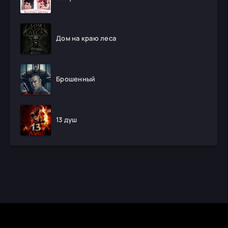
Дом на краю леса
Брошенный
13 душ