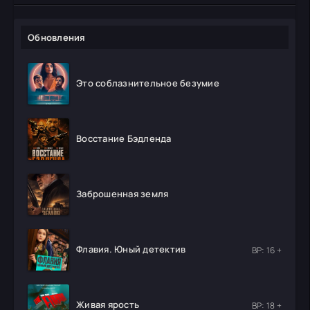
Обновления
Это соблазнительное безумие
Восстание Бэдленда
Заброшенная земля
Флавия. Юный детектив
ВР: 16 +
Живая ярость
ВР: 18 +