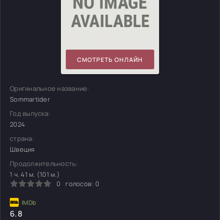
СМОТРЕТЬ ОНЛАЙН
Оригинальное название:
Sommartider
Год выпуска:
2024
страна:
Швеция
Продолжительность:
1 ч. 41 м. (101 м.)
0
голосов:
0
6.8