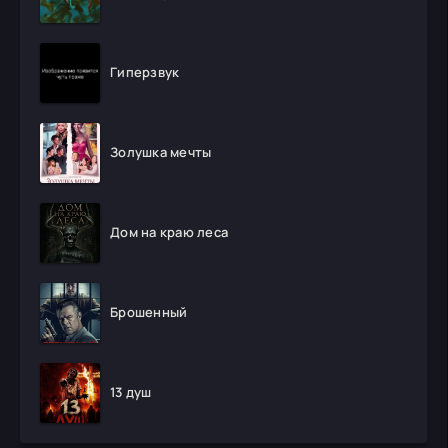
Гиперзвук
Золушка мечты
Дом на краю леса
Брошенный
13 душ