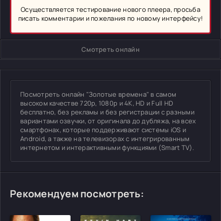
Осуществляется тестирование нового плеера, просьба
писать комментарии и пожелания по новому интерфейсу!
Смотреть онлайн
Посмотреть онлайн "Золотые времена" в самом
высоком качестве 720p, 1080p и 4K, HD и Full HD
бесплатно, без рекламы и без регистрации с разными
вариантами озвучки, от оригинала до дубляжа, на всех
смартфонах, которые поддерживают системы iOS и
Android, а также на телевизорах с интегрированным
интернетом и интерактивными функциями (Smart TV).
Рекомендуем посмотреть: