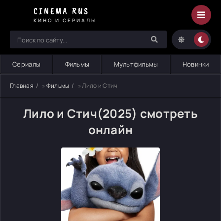
CINEMA RUS
КИНО И СЕРИАЛЫ
Сериалы
Фильмы
Мультфильмы
Новинки
Главная
»
Фильмы
» Лило и Стич
Лило и Стич(2025) смотреть
онлайн