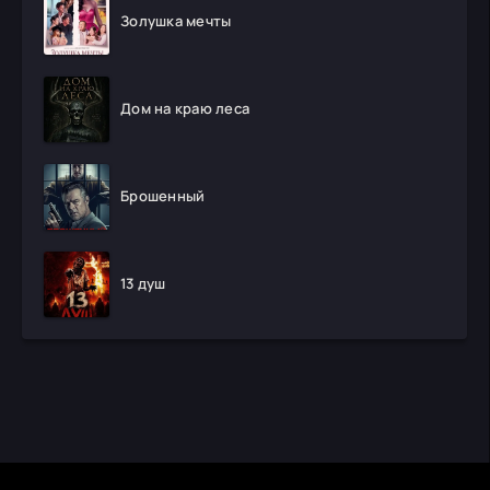
Золушка мечты
Дом на краю леса
Брошенный
13 душ