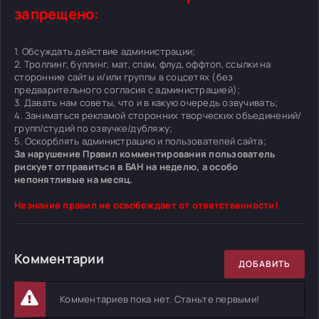
запрещено:
1. Обсуждать действие администрации;
2. Троллинг, буллинг, мат, спам, флуд, оффтоп, ссылки на
сторонние сайты и/или группы в соцсетях (без
предварительного согласия с администрацией);
3. Давать нам советы, что и в какую очередь озвучивать;
4. Заниматься рекламой сторонних творческих объединений/
групп/студий по озвучке/дубляжу;
5. Оскорблять администрацию и пользователей сайта;
За нарушение Правил комментирования пользователь
рискует отправиться в БАН на неделю, а особо
непонятливые на месяц.
Незнание правил не освобождает от ответственности!
Комментарии
ДОБАВИТЬ
Комментариев пока нет. Станьте первыми!