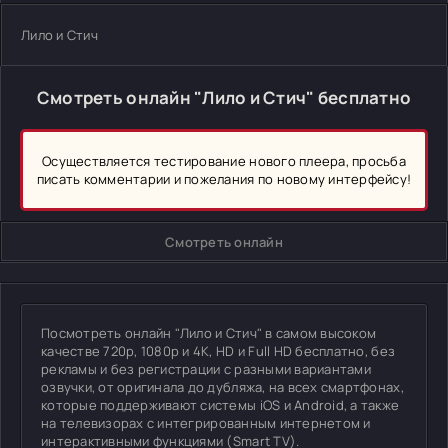
Лило и Стич
Смотреть онлайн "Лило и Стич" бесплатно
Осуществляется тестирование нового плеера, просьба
писать комментарии и пожелания по новому интерфейсу!
Смотреть онлайн
Посмотреть онлайн "Лило и Стич" в самом высоком
качестве 720p, 1080p и 4K, HD и Full HD бесплатно, без
рекламы и без регистрации с разными вариантами
озвучки, от оригинала до дубляжа, на всех смартфонах,
которые поддерживают системы iOS и Android, а также
на телевизорах с интегрированным интернетом и
интерактивными функциями (Smart TV).