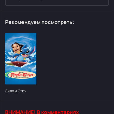
Рекомендуем посмотреть:
[/xfgiven_cvh_poster_urlcvh_poster_url]
Лило и Стич
ВНИМАНИЕ! В комментариях