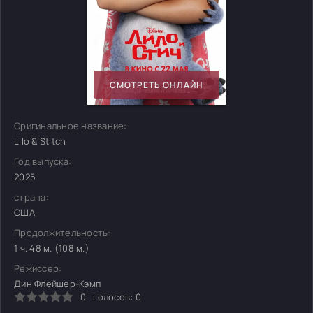
СМОТРЕТЬ ОНЛАЙН
Оригинальное название:
Lilo & Stitch
Год выпуска:
2025
страна:
США
Продолжительность:
1 ч. 48 м. (108 м.)
Режиссер:
Дин Флейшер-Кэмп
0
голосов:
0