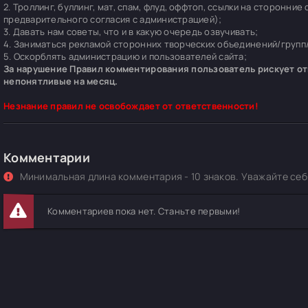
2. Троллинг, буллинг, мат, спам, флуд, оффтоп, ссылки на сторонние
предварительного согласия с администрацией);
3. Давать нам советы, что и в какую очередь озвучивать;
4. Заниматься рекламой сторонних творческих объединений/групп/
5. Оскорблять администрацию и пользователей сайта;
За нарушение Правил комментирования пользователь рискует отп
непонятливые на месяц.
Незнание правил не освобождает от ответственности!
Комментарии
Минимальная длина комментария - 10 знаков. Уважайте себя
Комментариев пока нет. Станьте первыми!