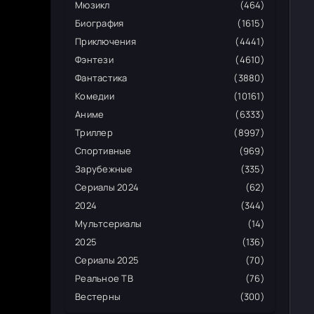
Мюзикл
(464)
Биография
(1615)
Приключения
(4441)
Фэнтези
(4610)
Фантастика
(3880)
Комедии
(10161)
Аниме
(6333)
Триллер
(8997)
Спортивные
(969)
Зарубежные
(335)
Сериалы 2024
(62)
2024
(344)
Мультсериалы
(14)
2025
(136)
Сериалы 2025
(70)
Реальное ТВ
(76)
Вестерны
(300)