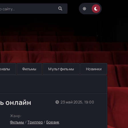
риалы
Фильмы
Мультфильмы
Новинки
ть онлайн
23 май 2025, 19:00
Жанр:
Фильмы
/
Триллер
/
Боевик