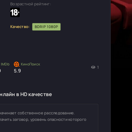
Возрастной рейтинг:
Качество:
BDRIP 1080P
1
9
5.9
нлайн в HD качестве
 начинает собственное расследование.
лачить заговор, уровень опасности которого