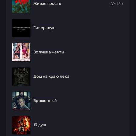
Живая ярость
ВР: 18 +
Гиперзвук
Золушка мечты
Дом на краю леса
Брошенный
13 душ