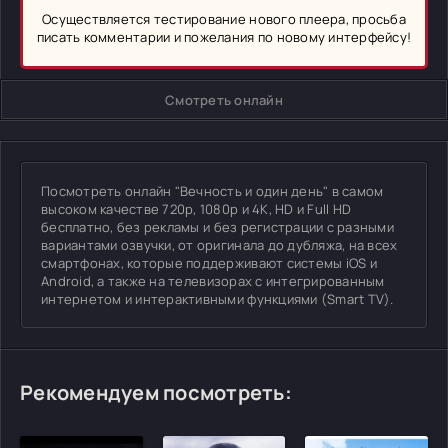
Осуществляется тестирование нового плеера, просьба
писать комментарии и пожелания по новому интерфейсу!
Смотреть онлайн
Посмотреть онлайн "Вечность и один день" в самом
высоком качестве 720p, 1080p и 4K, HD и Full HD
бесплатно, без рекламы и без регистрации с разными
вариантами озвучки, от оригинала до дубляжа, на всех
смартфонах, которые поддерживают системы iOS и
Android, а также на телевизорах с интегрированным
интернетом и интерактивными функциями (Smart TV).
Рекомендуем посмотреть: