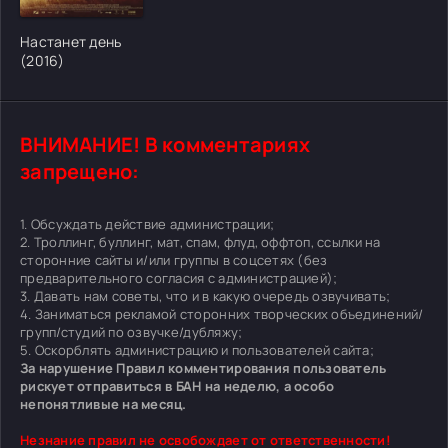
[/xfgiven_cvh_poster_urlcvh_poster_url]
Настанет день
(2016)
ВНИМАНИЕ! В комментариях
запрещено:
1. Обсуждать действие администрации;
2. Троллинг, буллинг, мат, спам, флуд, оффтоп, ссылки на
сторонние сайты и/или группы в соцсетях (без
предварительного согласия с администрацией);
3. Давать нам советы, что и в какую очередь озвучивать;
4. Заниматься рекламой сторонних творческих объединений/
групп/студий по озвучке/дубляжу;
5. Оскорблять администрацию и пользователей сайта;
За нарушение Правил комментирования пользователь
рискует отправиться в БАН на неделю, а особо
непонятливые на месяц.
Незнание правил не освобождает от ответственности!