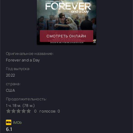
СМОТРЕТЬ ОНЛАЙН
Оригинальное название:
Forever and a Day
Год выпуска:
2022
страна:
США
Продолжительность:
1 ч. 18 м. (78 м.)
0
голосов:
0
6.1