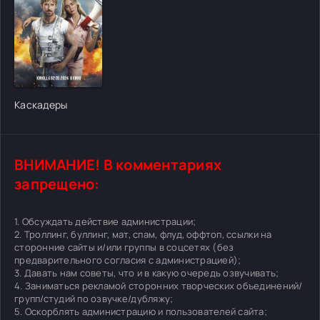
[/xfgiven_cvh_poster_urlcvh_poster_url]
Каскадеры
ВНИМАНИЕ! В комментариях
запрещено:
1. Обсуждать действие администрации;
2. Троллинг, буллинг, мат, спам, флуд, оффтоп, ссылки на
сторонние сайты и/или группы в соцсетях (без
предварительного согласия с администрацией);
3. Давать нам советы, что и в какую очередь озвучивать;
4. Заниматься рекламой сторонних творческих объединений/
групп/студий по озвучке/дубляжу;
5. Оскорблять администрацию и пользователей сайта;