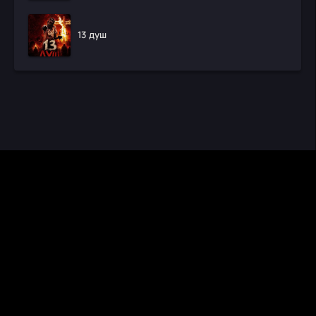
13 душ
CINEMA RUS
КИНО И СЕРИАЛЫ