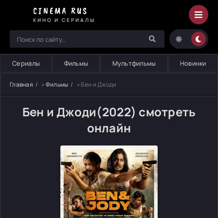
CINEMA RUS
КИНО И СЕРИАЛЫ
Сериалы
Фильмы
Мультфильмы
Новинки
Главная
»
Фильмы
» Бен и Джоди
Бен и Джоди(2022) смотреть
онлайн