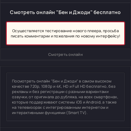
Смотреть онлайн "Бен и Джоди" бесплатно
Осуществляется тестирование нового плеера, просьба
писать комментарии и пожелания по новому интерфейсу!
Смотреть онлайн
Посмотреть онлайн "Бен и Джоди" в самом высоком
качестве 720p, 1080p и 4K, HD и Full HD бесплатно, без
рекламы и без регистрации с разными вариантами
озвучки, от оригинала до дубляжа, на всех смартфонах,
которые поддерживают системы iOS и Android, а также
на телевизорах с интегрированным интернетом и
интерактивными функциями (Smart TV).