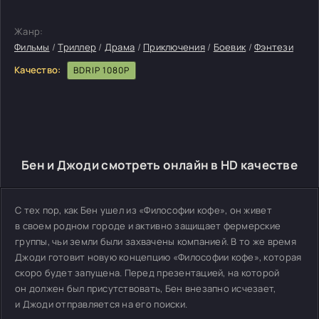
Жанр:
Фильмы
/
Триллер
/
Драма
/
Приключения
/
Боевик
/
Фэнтези
Качество:
BDRIP 1080P
Бен и Джоди смотреть онлайн в HD качестве
С тех пор, как Бен ушел из «Философии кофе», он живет
в своем родном городе и активно защищает фермерские
группы, чьи земли были захвачены компанией. В то же время
Джоди готовит новую концепцию «Философии кофе», которая
скоро будет запущена. Перед презентацией, на которой
он должен был присутствовать, Бен внезапно исчезает,
и Джоди отправляется на его поиски.