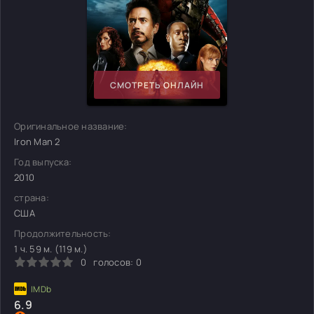
СМОТРЕТЬ ОНЛАЙН
Оригинальное название:
Iron Man 2
Год выпуска:
2010
страна:
США
Продолжительность:
1 ч. 59 м. (119 м.)
0
голосов:
0
6.9