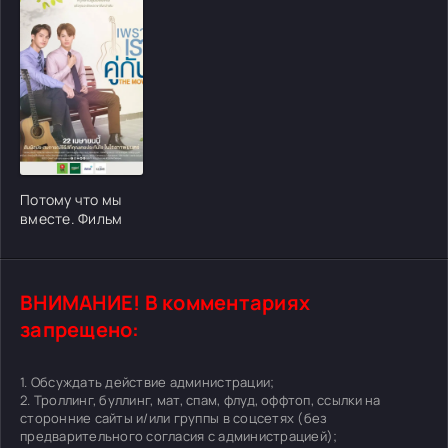
[/xfgiven_cvh_poster_urlcvh_poster_url]
Потому что мы
вместе. Фильм
ВНИМАНИЕ! В комментариях
запрещено:
1. Обсуждать действие администрации;
2. Троллинг, буллинг, мат, спам, флуд, оффтоп, ссылки на
сторонние сайты и/или группы в соцсетях (без
предварительного согласия с администрацией);