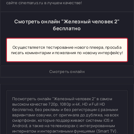
сайте cinemarus.ru в лучшем качестве!
Смотреть онлайн "Железный человек 2"
бесплатно
Осуществляется тестирование нового плеера, просьба
писать комментарии и пожелания по новому интерфейсу!
Смотреть онлайн
Посмотреть онлайн "Железный человек 2" в самом
высоком качестве 720p, 1080p и 4K, HD и Full HD
бесплатно, без рекламы и без регистрации с разными
вариантами озвучки, от оригинала до дубляжа, на всех
смартфонах, которые поддерживают системы iOS и
Android, а также на телевизорах с интегрированным
интернетом и интерактивными функциями (Smart TV).