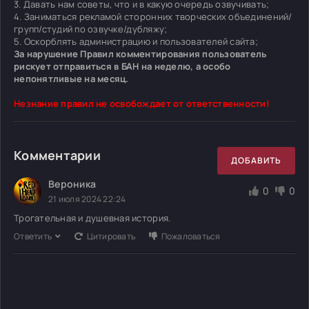
3. Давать нам советы, что и в какую очередь озвучивать;
4. Заниматься рекламой сторонних творческих объединений/
групп/студий по озвучке/дубляжу;
5. Оскорблять администрацию и пользователей сайта;
За нарушение Правил комментирования пользователь
рискует отправиться в БАН на неделю, а особо
непонятливые на месяц.
Незнание правил не освобождает от ответственности!
Комментарии
ДОБАВИТЬ
Вероника
0
0
21 июля 2024 22:24
Трогательная и душевная история.
Ответить
Цитировать
Пожаловаться