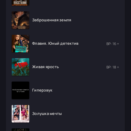
Заброшенная земля
Флавия. Юный детектив
ВР: 16 +
Живая ярость
ВР: 18 +
Гиперзвук
Золушка мечты