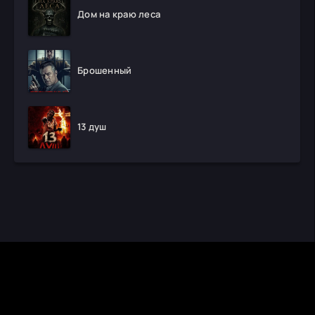
Дом на краю леса
Брошенный
13 душ