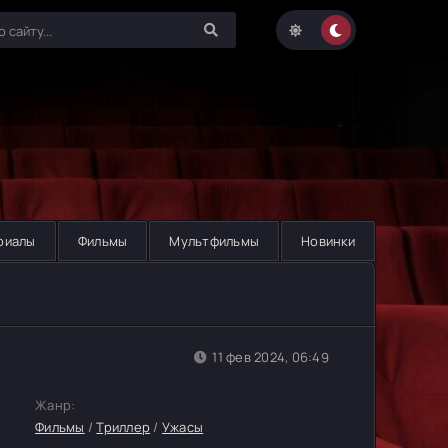
риалы
Фильмы
Мультфильмы
Новинки
11 фев 2024, 06:49
Жанр:
Фильмы
/
Триллер
/
Ужасы