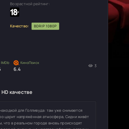
Возрастной рейтинг:
Качество:
BDRIP 1080P
3
6
6.4
в HD качестве
находкой для Голливуда: там уже снимается
оро царит напряжённая атмосфера, Сидни живёт
, что в реальном городе вновь происходят