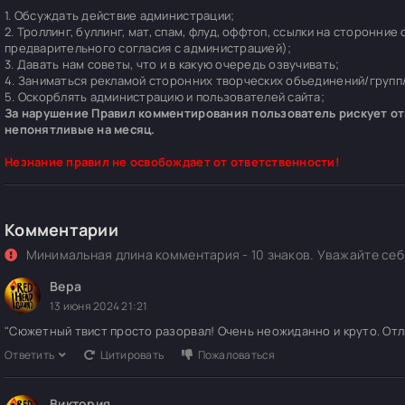
1. Обсуждать действие администрации;
2. Троллинг, буллинг, мат, спам, флуд, оффтоп, ссылки на сторонние
предварительного согласия с администрацией);
3. Давать нам советы, что и в какую очередь озвучивать;
4. Заниматься рекламой сторонних творческих объединений/групп/
5. Оскорблять администрацию и пользователей сайта;
За нарушение Правил комментирования пользователь рискует отп
непонятливые на месяц.
Незнание правил не освобождает от ответственности!
Комментарии
Минимальная длина комментария - 10 знаков. Уважайте себя
Вера
13 июня 2024 21:21
"Сюжетный твист просто разорвал! Очень неожиданно и круто. Отл
Ответить
Цитировать
Пожаловаться
Виктория