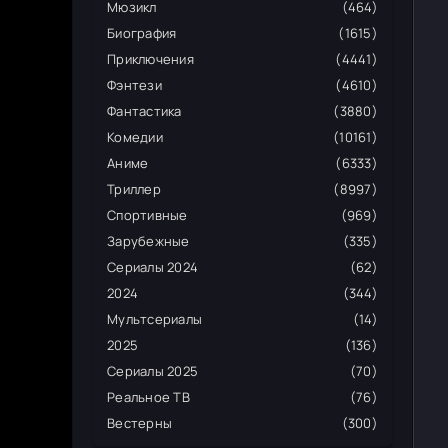
Мюзикл
(464)
Биография
(1615)
Приключения
(4441)
Фэнтези
(4610)
Фантастика
(3880)
Комедии
(10161)
Аниме
(6333)
Триллер
(8997)
Спортивные
(969)
Зарубежные
(335)
Сериалы 2024
(62)
2024
(344)
Мультсериалы
(14)
2025
(136)
Сериалы 2025
(70)
Реальное ТВ
(76)
Вестерны
(300)