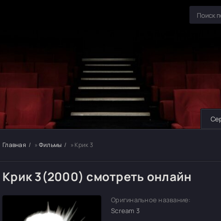
Се
Главная
»
Фильмы
» Крик 3
Крик 3(2000) смотреть онлайн
Оригинальное название:
Scream 3