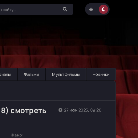
риалы
Фильмы
Мультфильмы
Новинки
18) смотреть
27 июн 2025, 09:20
Жанр: