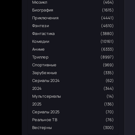
Мюзикл
(464)
Биография
(1615)
Приключения
(4441)
Фэнтези
(4610)
Фантастика
(3880)
Комедии
(10161)
Аниме
(6333)
Триллер
(8997)
Спортивные
(969)
Зарубежные
(335)
Сериалы 2024
(62)
2024
(344)
Мультсериалы
(14)
2025
(136)
Сериалы 2025
(70)
Реальное ТВ
(76)
Вестерны
(300)