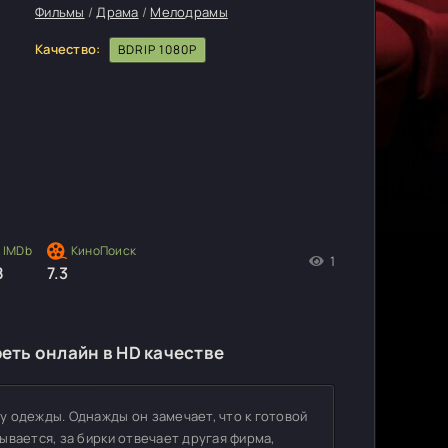
Фильмы
/
Драма
/
Мелодрамы
Качество:
BDRIP 1080P
1
8
7.3
еть онлайн в HD качестве
 одежды. Однажды он замечает, что к готовой
ывается, за бирки отвечает другая фирма,