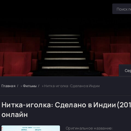
Се
Главная
»
Фильмы
» Нитка-иголка: Сделано в Индии
Нитка-иголка: Сделано в Индии(20
онлайн
Оригинальное название: