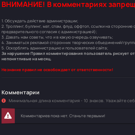
ВНИМАНИЕ! В комментариях запрещ
1. Обсуждать действие администрации;
2. Троллинг, буллинг, мат, спам, флуд, оффтоп, ссылки на сторонние
предварительного согласия с администрацией);
3. Давать нам советы, что и в какую очередь озвучивать;
4. Заниматься рекламой сторонних творческих объединений/групп/
5. Оскорблять администрацию и пользователей сайта;
За нарушение Правил комментирования пользователь рискует отп
непонятливые на месяц.
Незнание правил не освобождает от ответственности!
Комментарии
Минимальная длина комментария - 10 знаков. Уважайте себя
Комментариев пока нет. Станьте первыми!