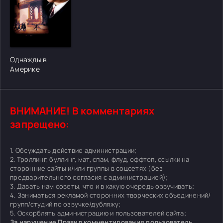
[/xfgiven_cvh_poster_urlcvh_poster_url]
Однажды в
Америке
ВНИМАНИЕ! В комментариях
запрещено:
1. Обсуждать действие администрации;
2. Троллинг, буллинг, мат, спам, флуд, оффтоп, ссылки на
сторонние сайты и/или группы в соцсетях (без
предварительного согласия с администрацией);
3. Давать нам советы, что и в какую очередь озвучивать;
4. Заниматься рекламой сторонних творческих объединений/
групп/студий по озвучке/дубляжу;
5. Оскорблять администрацию и пользователей сайта;
За нарушение Правил комментирования пользователь