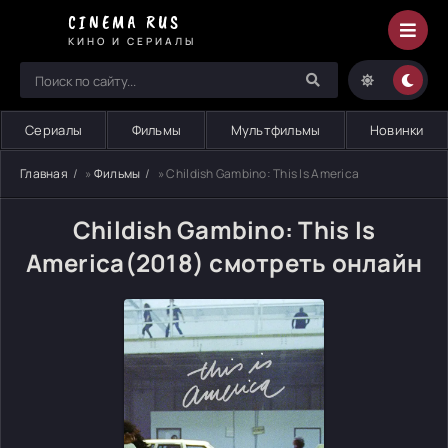
CINEMA RUS
КИНО И СЕРИАЛЫ
Сериалы
Фильмы
Мультфильмы
Новинки
Главная
»
Фильмы
» Childish Gambino: This Is America
Childish Gambino: This Is
America(2018) смотреть онлайн