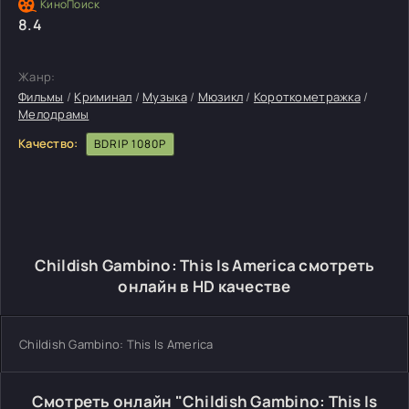
8.4
Жанр:
Фильмы
/
Криминал
/
Музыка
/
Мюзикл
/
Короткометражка
/
Мелодрамы
Качество:
BDRIP 1080P
Childish Gambino: This Is America смотреть
онлайн в HD качестве
Childish Gambino: This Is America
Смотреть онлайн "Childish Gambino: This Is