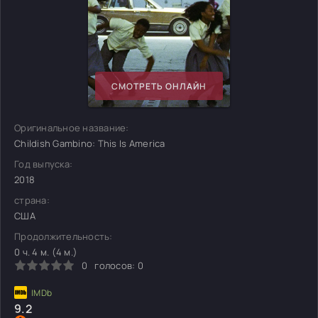
СМОТРЕТЬ ОНЛАЙН
Оригинальное название:
Childish Gambino: This Is America
Год выпуска:
2018
страна:
США
Продолжительность:
0 ч. 4 м. (4 м.)
0
голосов:
0
9.2