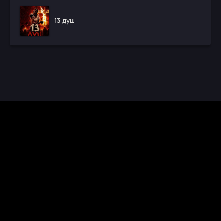
13 душ
CINEMA RUS
КИНО И СЕРИАЛЫ