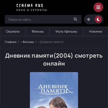
CINEMA RUS
КИНО И СЕРИАЛЫ
Сериалы
Фильмы
Мультфильмы
Новинки
Главная
»
Фильмы
» Дневник памяти
Дневник памяти(2004) смотреть
онлайн