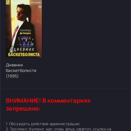
[/xfgiven_cvh_poster_urlcvh_poster_url]
Дневник
баскетболиста
(1995)
ВНИМАНИЕ! В комментариях
запрещено:
1. Обсуждать действие администрации;
2. Троллинг, буллинг, мат, спам, флуд, оффтоп, ссылки на