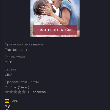
СМОТРЕТЬ ОНЛАЙН
Оригинальное название:
The Notebook
Год выпуска:
2004
страна:
США
Продолжительность:
2 ч. 4 м. (124 м.)
0
голосов:
0
7.8