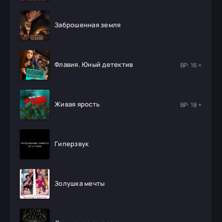
Заброшенная земля
Флавия. Юный детектив
ВР: 16 +
Живая ярость
ВР: 18 +
Гиперзвук
Золушка мечты