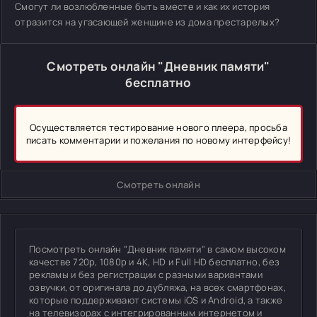
Смогут ли возлюбленные быть вместе и как их история
отразится на угасающей женщине из дома престарелых?
Смотреть онлайн "Дневник памяти"
бесплатно
Осуществляется тестирование нового плеера, просьба
писать комментарии и пожелания по новому интерфейсу!
Смотреть онлайн
Посмотреть онлайн "Дневник памяти" в самом высоком
качестве 720p, 1080p и 4K, HD и Full HD бесплатно, без
рекламы и без регистрации с разными вариантами
озвучки, от оригинала до дубляжа, на всех смартфонах,
которые поддерживают системы iOS и Android, а также
на телевизорах с интегрированным интернетом и