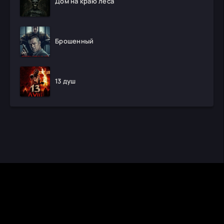
Дом на краю леса
Брошенный
13 душ