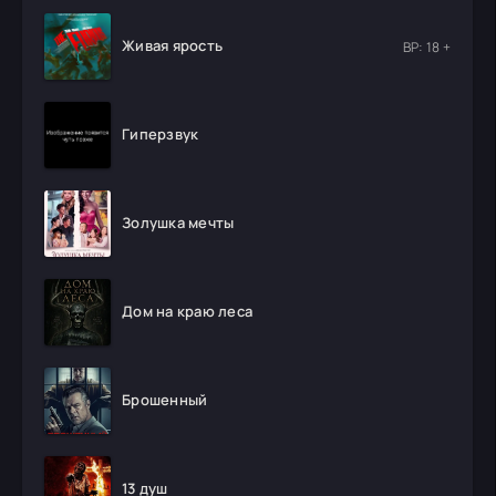
Живая ярость
ВР: 18 +
Гиперзвук
Золушка мечты
Дом на краю леса
Брошенный
13 душ