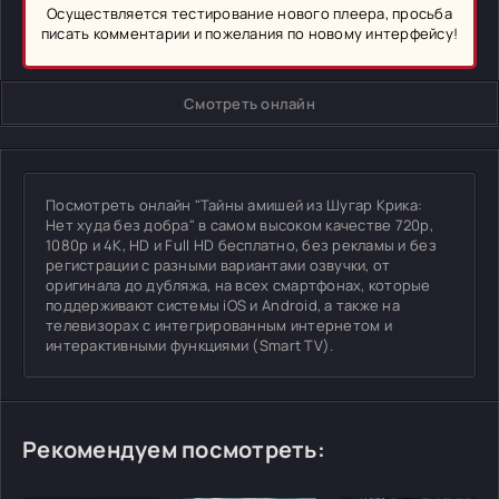
Осуществляется тестирование нового плеера, просьба
писать комментарии и пожелания по новому интерфейсу!
Смотреть онлайн
Посмотреть онлайн "Тайны амишей из Шугар Крика:
Нет худа без добра" в самом высоком качестве 720p,
1080p и 4K, HD и Full HD бесплатно, без рекламы и без
регистрации с разными вариантами озвучки, от
оригинала до дубляжа, на всех смартфонах, которые
поддерживают системы iOS и Android, а также на
телевизорах с интегрированным интернетом и
интерактивными функциями (Smart TV).
Рекомендуем посмотреть: