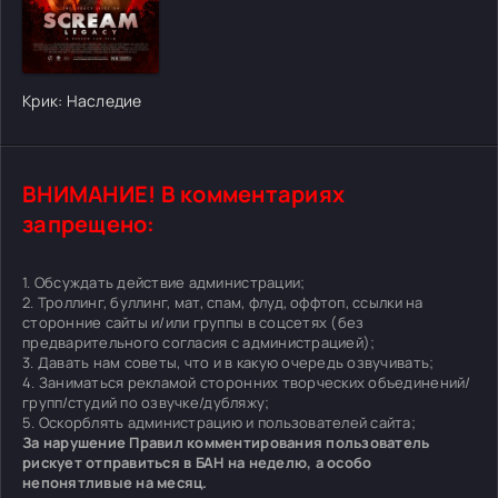
[/xfgiven_cvh_poster_urlcvh_poster_url]
Крик: Наследие
ВНИМАНИЕ! В комментариях
запрещено:
1. Обсуждать действие администрации;
2. Троллинг, буллинг, мат, спам, флуд, оффтоп, ссылки на
сторонние сайты и/или группы в соцсетях (без
предварительного согласия с администрацией);
3. Давать нам советы, что и в какую очередь озвучивать;
4. Заниматься рекламой сторонних творческих объединений/
групп/студий по озвучке/дубляжу;
5. Оскорблять администрацию и пользователей сайта;
За нарушение Правил комментирования пользователь
рискует отправиться в БАН на неделю, а особо
непонятливые на месяц.