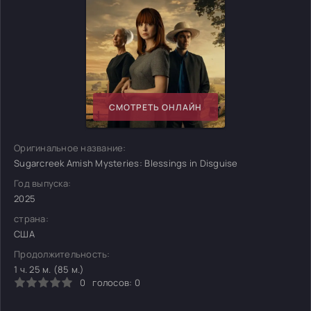
СМОТРЕТЬ ОНЛАЙН
Оригинальное название:
Sugarcreek Amish Mysteries: Blessings in Disguise
Год выпуска:
2025
страна:
США
Продолжительность:
1 ч. 25 м. (85 м.)
0
голосов:
0