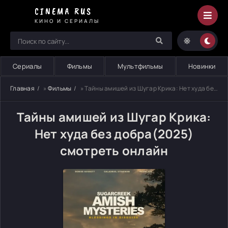
CINEMA RUS
КИНО И СЕРИАЛЫ
Сериалы
Фильмы
Мультфильмы
Новинки
Главная
»
Фильмы
» Тайны амишей из Шугар Крика: Нет худа без добра
Тайны амишей из Шугар Крика:
Нет худа без добра(2025)
смотреть онлайн