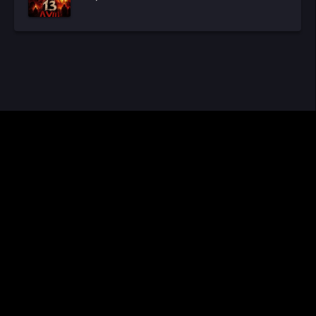
CINEMA RUS
КИНО И СЕРИАЛЫ
Видео получены из открытых источников, если вы обнаружите