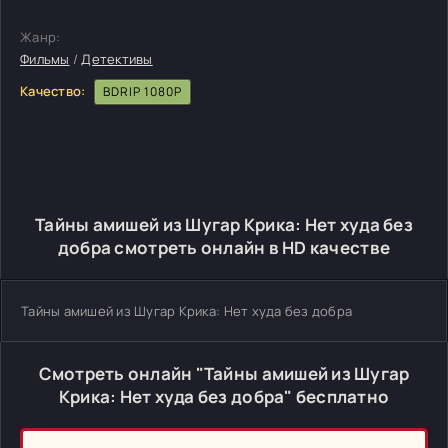
Жанр:
Фильмы
/
Детективы
Качество:
BDRIP 1080P
Тайны амишей из Шугар Крика: Нет худа без
добра смотреть онлайн в HD качестве
Тайны амишей из Шугар Крика: Нет худа без добра
Смотреть онлайн "Тайны амишей из Шугар
Крика: Нет худа без добра" бесплатно