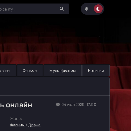
риалы
Фильмы
Мультфильмы
Новинки
ь онлайн
04 июл 2025, 17:50
Жанр:
Фильмы
/
Драма