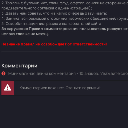
2. Троллинг, буллинг, мат, спам, флуд, оффтоп, ссылки на сторонние
предварительного согласия с администрацией);
3. Давать нам советы, что и в какую очередь озвучивать;
4. Заниматься рекламой сторонних творческих объединений/групп/
5. Оскорблять администрацию и пользователей сайта;
За нарушение Правил комментирования пользователь рискует отп
непонятливые на месяц.
Незнание правил не освобождает от ответственности!
Комментарии
Минимальная длина комментария - 10 знаков. Уважайте себя
Комментариев пока нет. Станьте первыми!