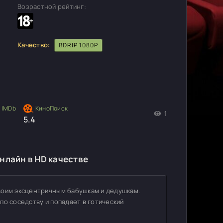
Возрастной рейтинг:
Качество:
BDRIP 1080P
1
5.4
нлайн в HD качестве
воим эксцентричным бабушкам и дедушкам.
по соседству и попадает в готический