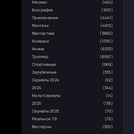
Мюзикл
(464)
Биография
(1615)
Приключения
(4441)
Фэнтези
(4610)
Фантастика
(3880)
Комедии
(10161)
Аниме
(6333)
Триллер
(8997)
Спортивные
(969)
Зарубежные
(335)
Сериалы 2024
(62)
2024
(344)
Мультсериалы
(14)
2025
(136)
Сериалы 2025
(70)
Реальное ТВ
(76)
Вестерны
(300)