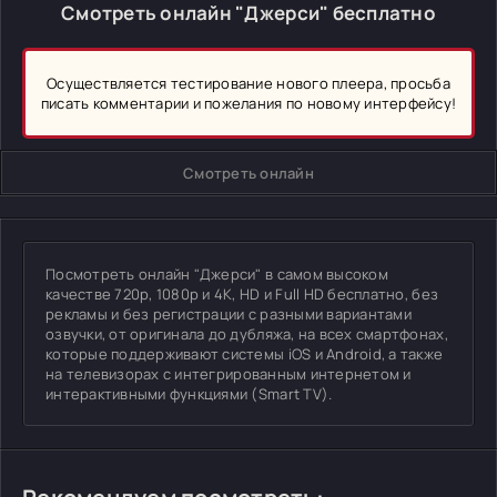
Смотреть онлайн "Джерси" бесплатно
Осуществляется тестирование нового плеера, просьба
писать комментарии и пожелания по новому интерфейсу!
Смотреть онлайн
Посмотреть онлайн "Джерси" в самом высоком
качестве 720p, 1080p и 4K, HD и Full HD бесплатно, без
рекламы и без регистрации с разными вариантами
озвучки, от оригинала до дубляжа, на всех смартфонах,
которые поддерживают системы iOS и Android, а также
на телевизорах с интегрированным интернетом и
интерактивными функциями (Smart TV).