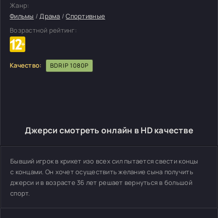
Жанр:
Фильмы
/
Драма
/
Спортивные
Возрастной рейтинг:
Качество:
BDRIP 1080P
Джерси смотреть онлайн в HD качестве
Бывший игрок в крикет изо всех сил пытается свести концы
с концами. Он хочет осуществить желание сына получить
джерси и в возрасте 36 лет решает вернуться в большой
спорт.