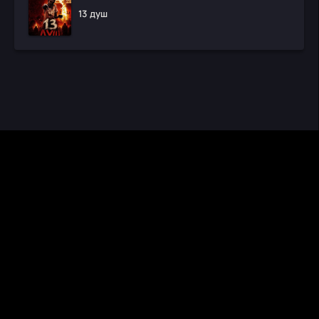
13 душ
CINEMA RUS
КИНО И СЕРИАЛЫ