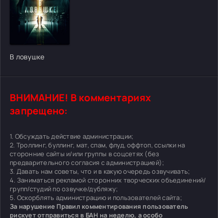
[/xfgiven_cvh_poster_urlcvh_poster_url]
В ловушке
ВНИМАНИЕ! В комментариях
запрещено:
1. Обсуждать действие администрации;
2. Троллинг, буллинг, мат, спам, флуд, оффтоп, ссылки на
сторонние сайты и/или группы в соцсетях (без
предварительного согласия с администрацией);
3. Давать нам советы, что и в какую очередь озвучивать;
4. Заниматься рекламой сторонних творческих объединений/
групп/студий по озвучке/дубляжу;
5. Оскорблять администрацию и пользователей сайта;
За нарушение Правил комментирования пользователь
рискует отправиться в БАН на неделю, а особо