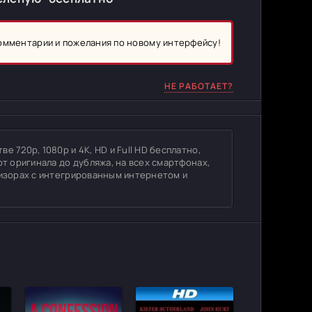
комментарии и пожелания по новому интерфейсу!
НЕ РАБОТАЕТ?
 720p, 1080p и 4K, HD и Full HD бесплатно,
от оригинала до дубляжа, на всех смартфонах,
визорах с интегрированным интернетом и