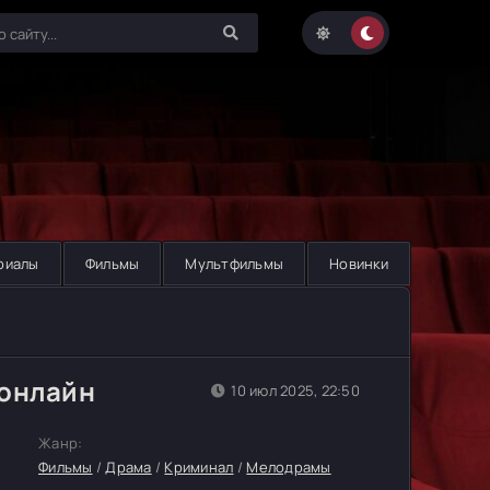
риалы
Фильмы
Мультфильмы
Новинки
 онлайн
10 июл 2025, 22:50
Жанр:
Фильмы
/
Драма
/
Криминал
/
Мелодрамы