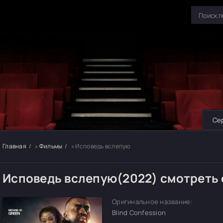
Се
Главная
»
Фильмы
» Исповедь вслепую
Исповедь вслепую(2022) смотреть
Оригинальное название:
Blind Confession