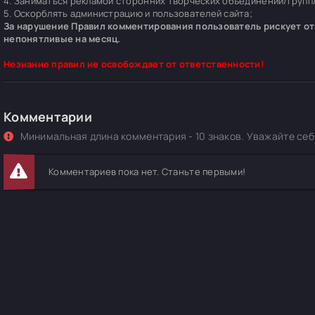
4. Заниматься рекламой сторонних творческих объединений/групп/
5. Оскорблять администрацию и пользователей сайта;
За нарушение Правил комментирования пользователь рискует отп
непонятливые на месяц.
Незнание правил не освобождает от ответственности!
Комментарии
Минимальная длина комментария - 10 знаков. Уважайте себя
Комментариев пока нет. Станьте первыми!