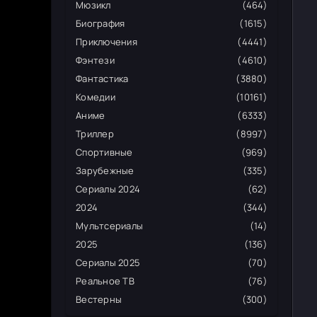
Мюзикл
(464)
Биография
(1615)
Приключения
(4441)
Фэнтези
(4610)
Фантастика
(3880)
Комедии
(10161)
Аниме
(6333)
Триллер
(8997)
Спортивные
(969)
Зарубежные
(335)
Сериалы 2024
(62)
2024
(344)
Мультсериалы
(14)
2025
(136)
Сериалы 2025
(70)
Реальное ТВ
(76)
Вестерны
(300)