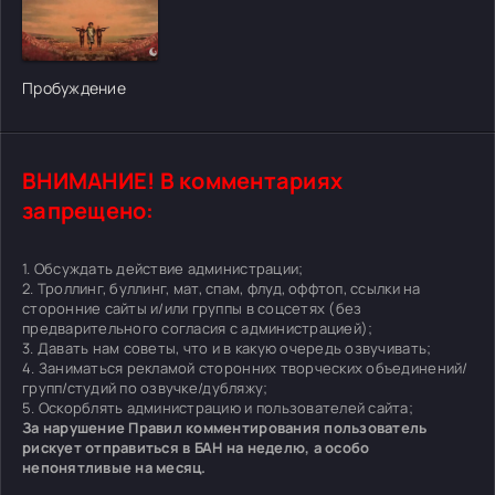
[/xfgiven_cvh_poster_urlcvh_poster_url]
Пробуждение
ВНИМАНИЕ! В комментариях
запрещено:
1. Обсуждать действие администрации;
2. Троллинг, буллинг, мат, спам, флуд, оффтоп, ссылки на
сторонние сайты и/или группы в соцсетях (без
предварительного согласия с администрацией);
3. Давать нам советы, что и в какую очередь озвучивать;
4. Заниматься рекламой сторонних творческих объединений/
групп/студий по озвучке/дубляжу;
5. Оскорблять администрацию и пользователей сайта;
За нарушение Правил комментирования пользователь
рискует отправиться в БАН на неделю, а особо
непонятливые на месяц.