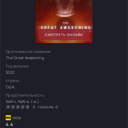
СМОТРЕТЬ ОНЛАЙН
Оригинальное название:
The Great Awakening
Год выпуска:
2022
страна:
США
Продолжительность:
NaN ч. NaN м. ( м.)
0
голосов:
0
4.4