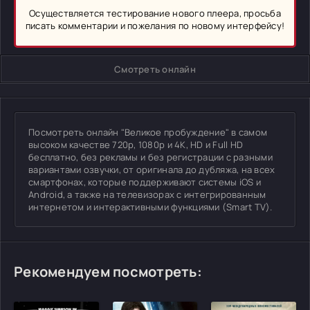
Осуществляется тестирование нового плеера, просьба
писать комментарии и пожелания по новому интерфейсу!
Смотреть онлайн
Посмотреть онлайн "Великое пробуждение" в самом
высоком качестве 720p, 1080p и 4K, HD и Full HD
бесплатно, без рекламы и без регистрации с разными
вариантами озвучки, от оригинала до дубляжа, на всех
смартфонах, которые поддерживают системы iOS и
Android, а также на телевизорах с интегрированным
интернетом и интерактивными функциями (Smart TV).
Рекомендуем посмотреть: