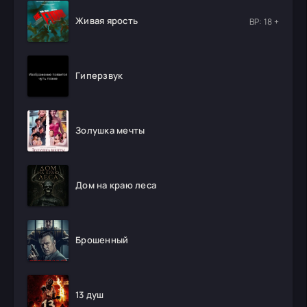
Живая ярость
ВР: 18 +
Гиперзвук
Золушка мечты
Дом на краю леса
Брошенный
13 душ