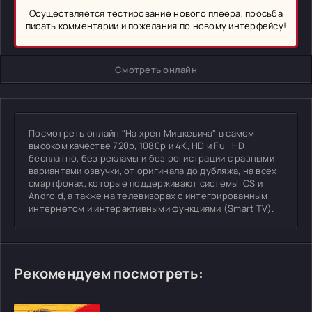
Осуществляется тестирование нового плеера, просьба
писать комментарии и пожелания по новому интерфейсу!
Смотреть онлайн
Посмотреть онлайн "На хрен Мицкевича" в самом
высоком качестве 720p, 1080p и 4K, HD и Full HD
бесплатно, без рекламы и без регистрации с разными
вариантами озвучки, от оригинала до дубляжа, на всех
смартфонах, которые поддерживают системы iOS и
Android, а также на телевизорах с интегрированным
интернетом и интерактивными функциями (Smart TV).
Рекомендуем посмотреть: