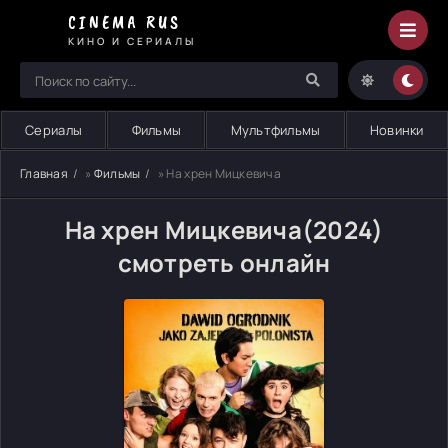
CINEMA RUS
КИНО И СЕРИАЛЫ
Сериалы
Фильмы
Мультфильмы
Новинки
Главная
»
Фильмы
» На хрен Мицкевича
На хрен Мицкевича(2024)
смотреть онлайн