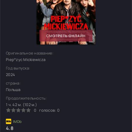
СМОТРЕТЬ ОНЛАЙН
Оригинальное название:
Piep*zyc Mickiewicza
Год выпуска:
2024
страна:
Польша
Продолжительность:
1 ч. 42 м. (102 м.)
0
голосов:
0
4.8