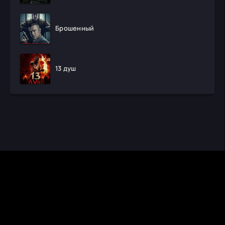
Брошенный
13 душ