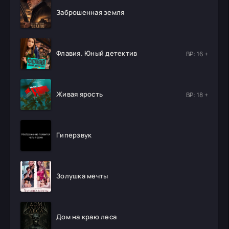
Заброшенная земля
Флавия. Юный детектив
ВР: 16 +
Живая ярость
ВР: 18 +
Гиперзвук
Золушка мечты
Дом на краю леса