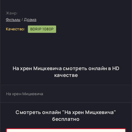
Жанр:
Фильмы
/
Драма
Качество:
BDRIP 1080P
На хрен Мицкевича смотреть онлайн в HD
качестве
На хрен Мицкевича
Смотреть онлайн "На хрен Мицкевича"
бесплатно