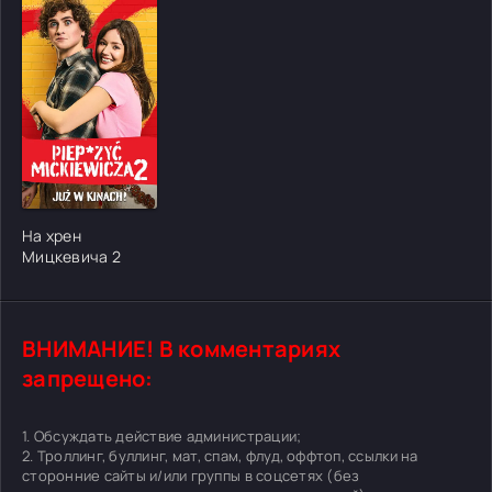
[/xfgiven_cvh_poster_urlcvh_poster_url]
На хрен
Мицкевича 2
ВНИМАНИЕ! В комментариях
запрещено:
1. Обсуждать действие администрации;
2. Троллинг, буллинг, мат, спам, флуд, оффтоп, ссылки на
сторонние сайты и/или группы в соцсетях (без