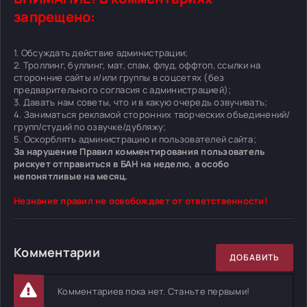
запрещено:
1. Обсуждать действие администрации;
2. Троллинг, буллинг, мат, спам, флуд, оффтоп, ссылки на
сторонние сайты и/или группы в соцсетях (без
предварительного согласия с администрацией);
3. Давать нам советы, что и в какую очередь озвучивать;
4. Заниматься рекламой сторонних творческих объединений/
групп/студий по озвучке/дубляжу;
5. Оскорблять администрацию и пользователей сайта;
За нарушение Правил комментирования пользователь
рискует отправиться в БАН на неделю, а особо
непонятливые на месяц.
Незнание правил не освобождает от ответственности!
Комментарии
ДОБАВИТЬ
Комментариев пока нет. Станьте первыми!