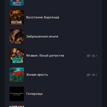
Восстание Бэдленда
Заброшенная земля
Флавия. Юный детектив
ВР: 16 +
Живая ярость
ВР: 18 +
Гиперзвук