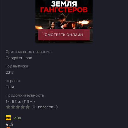
СМОТРЕТЬ ОНЛАЙН
Оригинальное название:
Gangster Land
Год выпуска:
2017
страна:
США
Продолжительность:
1 ч. 53 м. (113 м.)
0
голосов:
0
4.3