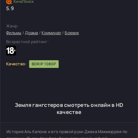
5.9
Жанр:
Фильмы
/
Драма
/
Криминал
/
Боевик
Возрастной рейтинг:
Качество:
BDRIP 1080P
Земля гангстеров смотреть онлайн в HD
качестве
История Аль Капоне и его правой руки Джека Макмюррея по