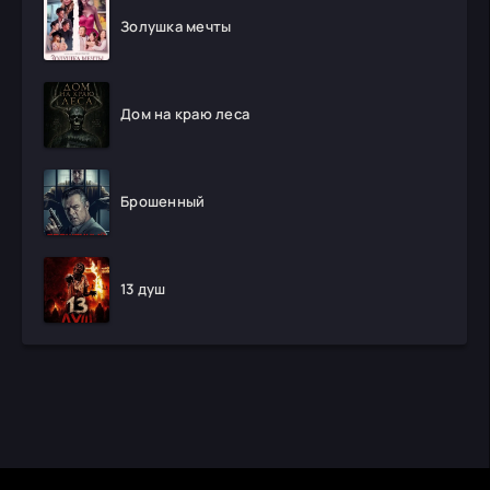
Золушка мечты
Дом на краю леса
Брошенный
13 душ