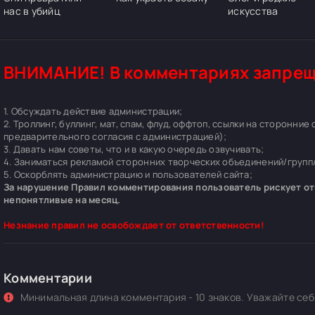
нас в убийц
искусства
ВНИМАНИЕ! В комментариях запрещ
1. Обсуждать действие администрации;
2. Троллинг, буллинг, мат, спам, флуд, оффтоп, ссылки на сторонние
предварительного согласия с администрацией);
3. Давать нам советы, что и в какую очередь озвучивать;
4. Заниматься рекламой сторонних творческих объединений/групп/
5. Оскорблять администрацию и пользователей сайта;
За нарушение Правил комментирования пользователь рискует отп
непонятливые на месяц.
Незнание правил не освобождает от ответственности!
Комментарии
Минимальная длина комментария - 10 знаков. Уважайте себя