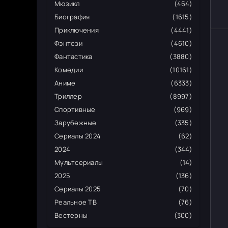
Мюзикл
(464)
Биография
(1615)
Приключения
(4441)
Фэнтези
(4610)
Фантастика
(3880)
Комедии
(10161)
Аниме
(6333)
Триллер
(8997)
Спортивные
(969)
Зарубежные
(335)
Сериалы 2024
(62)
2024
(344)
Мультсериалы
(14)
2025
(136)
Сериалы 2025
(70)
Реальное ТВ
(76)
Вестерны
(300)