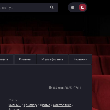
риалы
Фильмы
Мультфильмы
Новинки
04 дек 2023, 07:11
Жанр:
Фильмы
/
Триллер
/
Драма
/
Фантастика
/
Боевик