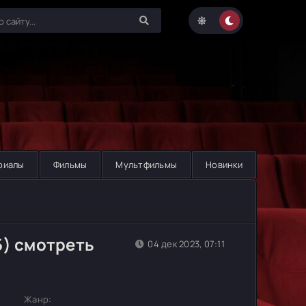
риалы
Фильмы
Мультфильмы
Новинки
5) смотреть
04 дек 2023, 07:11
Жанр: