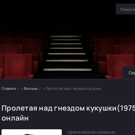
Се
Главная
»
Фильмы
» Пролетая над гнездом кукушки
Пролетая над гнездом кукушки(197
онлайн
Оригинальное название: