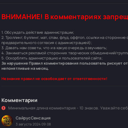
ВНИМАНИЕ! В комментариях запрещ
1. Обсуждать действие администрации;
2. Троллинг, буллинг, мат, спам, флуд, оффтоп, ссылки на сторонние
предварительного согласия с администрацией);
3. Давать нам советы, что и в какую очередь озвучивать;
4. Заниматься рекламой сторонних творческих объединений/групп/
5. Оскорблять администрацию и пользователей сайта;
За нарушение Правил комментирования пользователь рискует отп
непонятливые на месяц.
Незнание правил не освобождает от ответственности!
Комментарии
Минимальная длина комментария - 10 знаков. Уважайте себя
СайрусСенсация
3 августа 2024 09:08