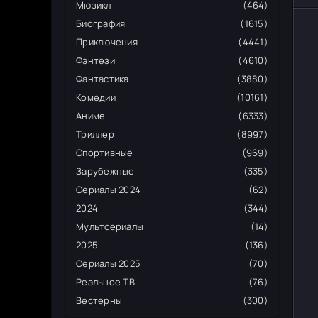
Мюзикл
(464)
Биография
(1615)
Приключения
(4441)
Фэнтези
(4610)
Фантастика
(3880)
Комедии
(10161)
Аниме
(6333)
Триллер
(8997)
Спортивные
(969)
Зарубежные
(335)
Сериалы 2024
(62)
2024
(344)
Мультсериалы
(14)
2025
(136)
Сериалы 2025
(70)
Реальное ТВ
(76)
Вестерны
(300)