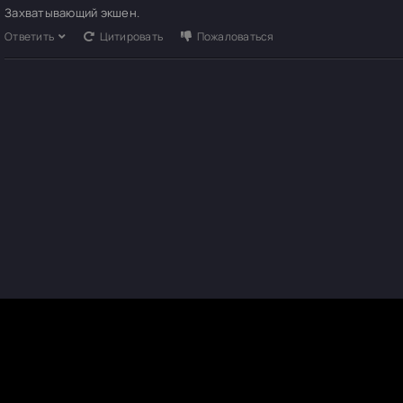
Захватывающий экшен.
Ответить
Цитировать
Пожаловаться