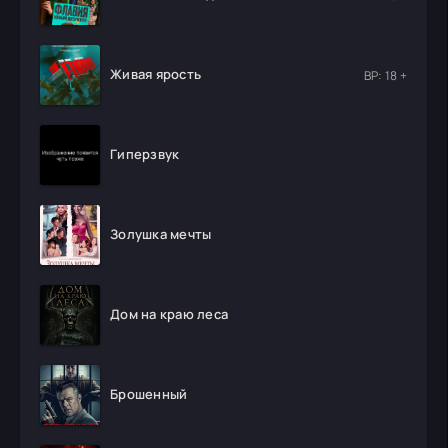
Живая ярость
ВР: 18 +
Гиперзвук
Золушка мечты
Дом на краю леса
Брошенный