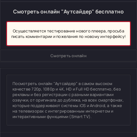
Смотреть онлайн "Аутсайдер" бесплатно
Осуществляется тестирование нового плеера, просьба
писать комментарии и пожелания по новому интерфейсу!
Смотреть онлайн
Посмотреть онлайн "Аутсайдер" в самом высоком
качестве 720p, 1080p и 4K, HD и Full HD бесплатно, без
рекламы и без регистрации с разными вариантами
озвучки, от оригинала до дубляжа, на всех смартфонах,
которые поддерживают системы iOS и Android, а также
на телевизорах с интегрированным интернетом и
интерактивными функциями (Smart TV).