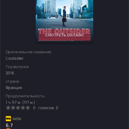
СМОТРЕТЬ ОНЛАЙН
Оригинальное название:
L'outsider
Год выпуска:
2016
страна:
Франция
Продолжительность:
1 ч. 57 м. (117 м.)
0
голосов:
0
6.7