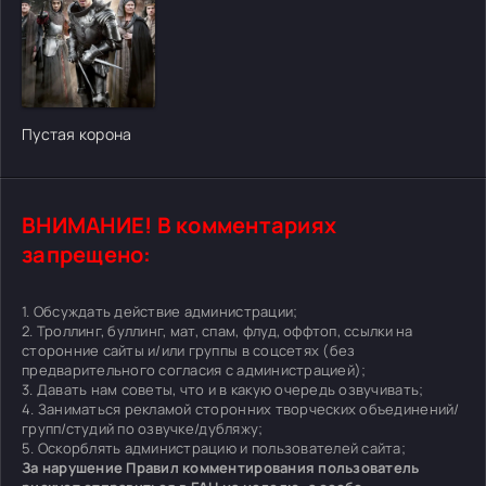
[/xfgiven_cvh_poster_urlcvh_poster_url]
Пустая корона
ВНИМАНИЕ! В комментариях
запрещено:
1. Обсуждать действие администрации;
2. Троллинг, буллинг, мат, спам, флуд, оффтоп, ссылки на
сторонние сайты и/или группы в соцсетях (без
предварительного согласия с администрацией);
3. Давать нам советы, что и в какую очередь озвучивать;
4. Заниматься рекламой сторонних творческих объединений/
групп/студий по озвучке/дубляжу;
5. Оскорблять администрацию и пользователей сайта;
За нарушение Правил комментирования пользователь