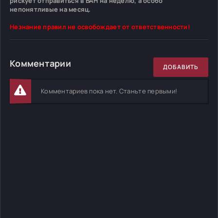
рискует отправиться в БАН на неделю, а особо
непонятливые на месяц.
Незнание правил не освобождает от ответственности!
Комментарии
ДОБАВИТЬ
Комментариев пока нет. Станьте первыми!