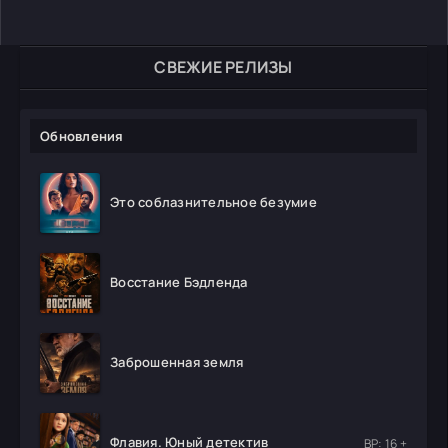
СВЕЖИЕ РЕЛИЗЫ
Обновления
Это соблазнительное безумие
Восстание Бэдленда
Заброшенная земля
Флавия. Юный детектив
ВР: 16 +