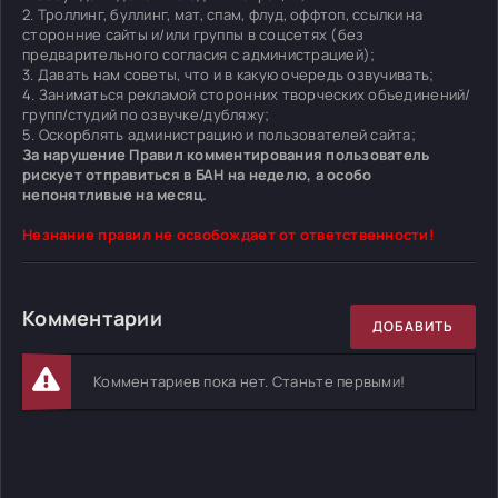
2. Троллинг, буллинг, мат, спам, флуд, оффтоп, ссылки на
сторонние сайты и/или группы в соцсетях (без
предварительного согласия с администрацией);
3. Давать нам советы, что и в какую очередь озвучивать;
4. Заниматься рекламой сторонних творческих объединений/
групп/студий по озвучке/дубляжу;
5. Оскорблять администрацию и пользователей сайта;
За нарушение Правил комментирования пользователь
рискует отправиться в БАН на неделю, а особо
непонятливые на месяц.
Незнание правил не освобождает от ответственности!
Комментарии
ДОБАВИТЬ
Комментариев пока нет. Станьте первыми!