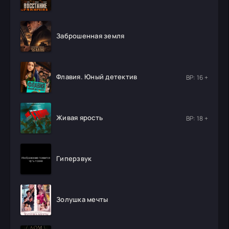
Заброшенная земля
Флавия. Юный детектив
ВР: 16 +
Живая ярость
ВР: 18 +
Гиперзвук
Золушка мечты