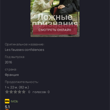
СМОТРЕТЬ ОНЛАЙН
Оригинальное название:
Les fausses confidences
Год выпуска:
2016
страна:
Франция
Продолжительность:
1 ч. 22 м. (82 м.)
0
голосов:
0
5.1