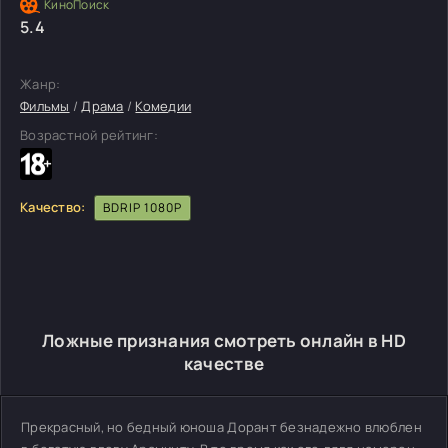
5.4
Жанр:
Фильмы
/
Драма
/
Комедии
Возрастной рейтинг:
Качество:
BDRIP 1080P
Ложные признания смотреть онлайн в HD
качестве
Прекрасный, но бедный юноша Дорант безнадежно влюблен