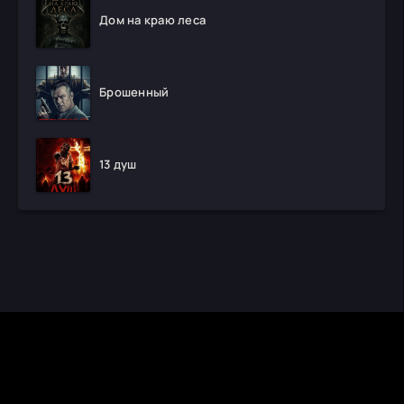
Дом на краю леса
Брошенный
13 душ