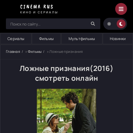
CINEMA RUS
КИНО И СЕРИАЛЫ
Сериалы
Фильмы
Мультфильмы
Новинки
Главная
»
Фильмы
» Ложные признания
Ложные признания(2016)
смотреть онлайн