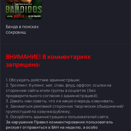
[/xfgiven_cvh_poster_urlcvh_poster_url]
Банда в поисках
сокровищ
ВНИМАНИЕ! В комментариях
запрещено:
1. Обсуждать действие администрации;
2. Троллинг, буллинг, мат, спам, флуд, оффтоп, ссылки на
сторонние сайты и/или группы в соцсетях (без
предварительного согласия с администрацией);
3. Давать нам советы, что и в какую очередь озвучивать;
4. Заниматься рекламой сторонних творческих объединений/
групп/студий по озвучке/дубляжу;
5. Оскорблять администрацию и пользователей сайта;
За нарушение Правил комментирования пользователь
рискует отправиться в БАН на неделю, а особо