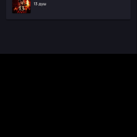
13 душ
CINEMA RUS
КИНО И СЕРИАЛЫ