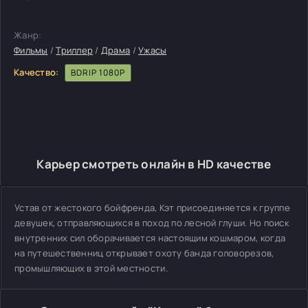
Жанр:
Фильмы
/
Триллер
/
Драма
/
Ужасы
Качество:
BDRIP 1080P
Карьер смотреть онлайн в HD качестве
Устав от жестокого бойфренда, Кэт присоединяется к группе
девушек, отправляющихся в поход по лесной глуши. Но поиск
внутренних сил оборачивается настоящим кошмаром, когда
на путешественниц открывает охоту банда головорезов,
промышляющих в этой местности.