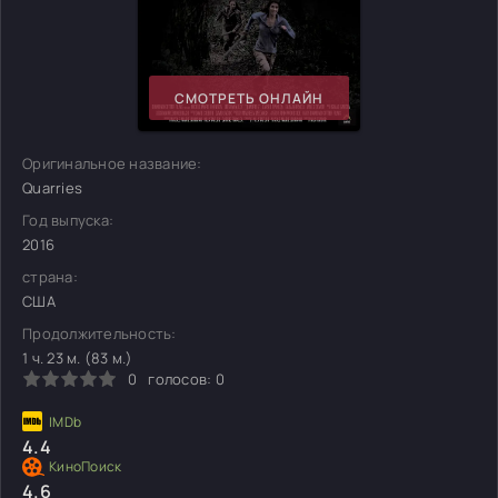
СМОТРЕТЬ ОНЛАЙН
Оригинальное название:
Quarries
Год выпуска:
2016
страна:
США
Продолжительность:
1 ч. 23 м. (83 м.)
0
голосов:
0
4.4
4.6