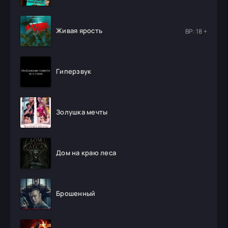
Живая ярость
ВР: 18 +
Гиперзвук
Золушка мечты
Дом на краю леса
Брошенный