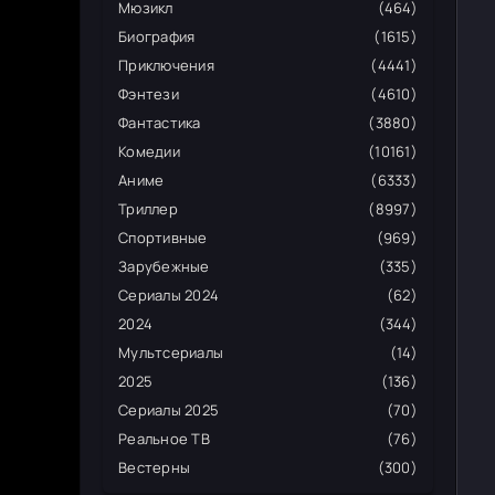
Мюзикл
(464)
Биография
(1615)
Приключения
(4441)
Фэнтези
(4610)
Фантастика
(3880)
Комедии
(10161)
Аниме
(6333)
Триллер
(8997)
Спортивные
(969)
Зарубежные
(335)
Сериалы 2024
(62)
2024
(344)
Мультсериалы
(14)
2025
(136)
Сериалы 2025
(70)
Реальное ТВ
(76)
Вестерны
(300)