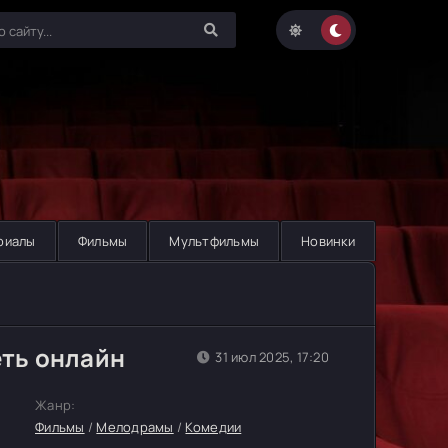
риалы
Фильмы
Мультфильмы
Новинки
еть онлайн
31 июл 2025, 17:20
Жанр:
Фильмы
/
Мелодрамы
/
Комедии