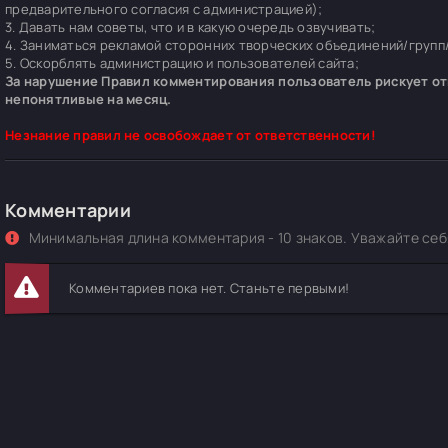
предварительного согласия с администрацией);
3. Давать нам советы, что и в какую очередь озвучивать;
4. Заниматься рекламой сторонних творческих объединений/групп/
5. Оскорблять администрацию и пользователей сайта;
За нарушение Правил комментирования пользователь рискует отп
непонятливые на месяц.
Незнание правил не освобождает от ответственности!
Комментарии
Минимальная длина комментария - 10 знаков. Уважайте себя
Комментариев пока нет. Станьте первыми!