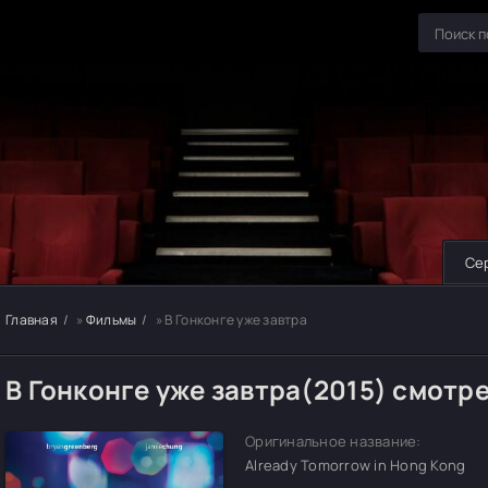
Се
Главная
»
Фильмы
» В Гонконге уже завтра
В Гонконге уже завтра(2015) смотр
Оригинальное название:
Already Tomorrow in Hong Kong