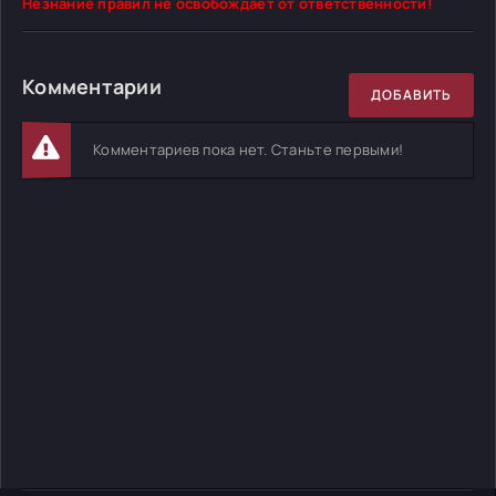
Незнание правил не освобождает от ответственности!
Комментарии
ДОБАВИТЬ
Комментариев пока нет. Станьте первыми!