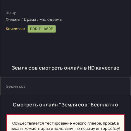
Жанр:
Фильмы
/
Драма
/
Мелодрамы
Качество:
BDRIP 1080P
Земля сов смотреть онлайн в HD качестве
Земля сов
Смотреть онлайн "Земля сов" бесплатно
Осуществляется тестирование нового плеера, просьба
писать комментарии и пожелания по новому интерфейсу!