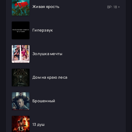
Живая ярость
ВР: 18 +
Гиперзвук
Золушка мечты
Дом на краю леса
Брошенный
13 душ