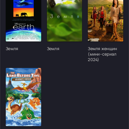
[/xfgiven_cvh_poster_urlcvh_poster_url]
[/xfgiven_cvh_poster_urlcvh_poster_url]
[/xfgiven_cvh_poster
Земля
Земля
Земля женщин
(мини–сериал
2024)
[/xfgiven_cvh_poster_urlcvh_poster_url]