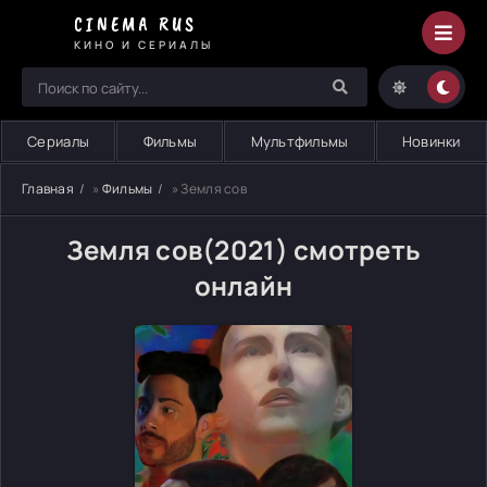
CINEMA RUS
КИНО И СЕРИАЛЫ
Сериалы
Фильмы
Мультфильмы
Новинки
Главная
»
Фильмы
» Земля сов
Земля сов(2021) смотреть
онлайн