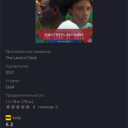
СМОТРЕТЬ ОНЛАЙН
Оригинальное название:
The Land of Owls
Год выпуска:
2021
страна:
США
Продолжительность:
1 ч. 19 м. (79 м.)
0
голосов:
0
6.2