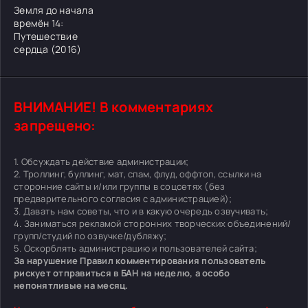
Земля до начала
времён 14:
Путешествие
сердца (2016)
ВНИМАНИЕ! В комментариях
запрещено:
1. Обсуждать действие администрации;
2. Троллинг, буллинг, мат, спам, флуд, оффтоп, ссылки на
сторонние сайты и/или группы в соцсетях (без
предварительного согласия с администрацией);
3. Давать нам советы, что и в какую очередь озвучивать;
4. Заниматься рекламой сторонних творческих объединений/
групп/студий по озвучке/дубляжу;
5. Оскорблять администрацию и пользователей сайта;
За нарушение Правил комментирования пользователь
рискует отправиться в БАН на неделю, а особо
непонятливые на месяц.