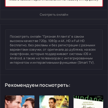
Смотреть онлайн
Посмотреть онлайн "Грязная Атланта" в самом
высоком качестве 720p, 1080p и 4K, HD и Full HD
бесплатно, без рекламы и без регистрации с разными
вариантами озвучки, от оригинала до дубляжа, на всех
смартфонах, которые поддерживают системы iOS и
Android, а также на телевизорах с интегрированным
интернетом и интерактивными функциями (Smart TV).
Рекомендуем посмотреть: