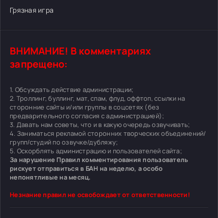
Грязная игра
ВНИМАНИЕ! В комментариях
запрещено:
1. Обсуждать действие администрации;
2. Троллинг, буллинг, мат, спам, флуд, оффтоп, ссылки на
сторонние сайты и/или группы в соцсетях (без
предварительного согласия с администрацией);
3. Давать нам советы, что и в какую очередь озвучивать;
4. Заниматься рекламой сторонних творческих объединений/
групп/студий по озвучке/дубляжу;
5. Оскорблять администрацию и пользователей сайта;
За нарушение Правил комментирования пользователь
рискует отправиться в БАН на неделю, а особо
непонятливые на месяц.
Незнание правил не освобождает от ответственности!