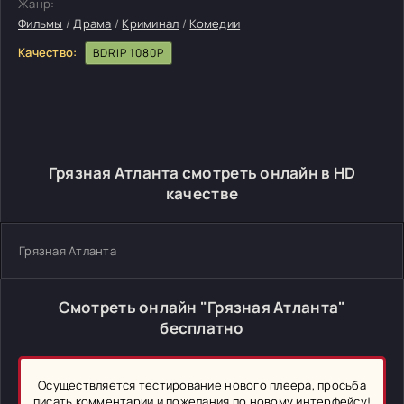
Жанр:
Фильмы
/
Драма
/
Криминал
/
Комедии
Качество:
BDRIP 1080P
Грязная Атланта смотреть онлайн в HD
качестве
Грязная Атланта
Смотреть онлайн "Грязная Атланта"
бесплатно
Осуществляется тестирование нового плеера, просьба
писать комментарии и пожелания по новому интерфейсу!