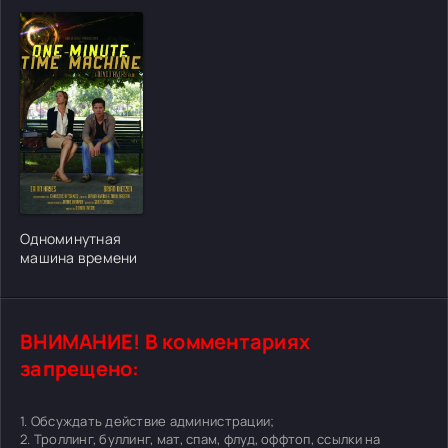
[/xfgiven_cvh_poster_urlcvh_poster_url]
Одноминутная
машина времени
ВНИМАНИЕ! В комментариях
запрещено:
1. Обсуждать действие администрации;
2. Троллинг, буллинг, мат, спам, флуд, оффтоп, ссылки на