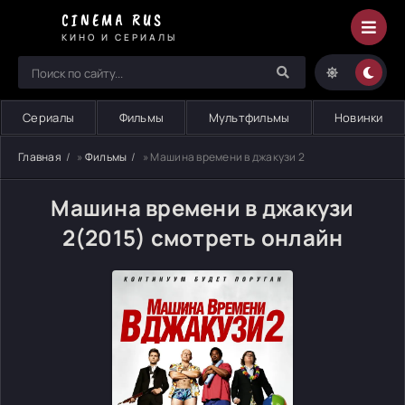
CINEMA RUS
КИНО И СЕРИАЛЫ
Сериалы
Фильмы
Мультфильмы
Новинки
Главная
»
Фильмы
» Машина времени в джакузи 2
Машина времени в джакузи
2(2015) смотреть онлайн