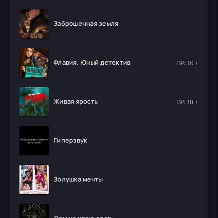
Заброшенная земля
Флавия. Юный детектив
ВР: 16 +
Живая ярость
ВР: 18 +
Гиперзвук
Золушка мечты