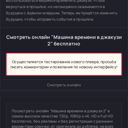
воспользоваться машиной времени в джакузи, чтобы
вернуться в прошлое, но неожиданно оказываются в
будущем с Адамом-младшим. Теперь им придётся изменить
будущее, чтобы исправить события в прошлом.
Смотреть онлайн "Машина времени в джакузи
2" бесплатно
Осуществляется тестирование нового плеера, просьба
писать комментарии и пожелания по новому интерфейсу!
Смотреть онлайн
Посмотреть онлайн "Машина времени в джакузи 2" в
самом высоком качестве 720p, 1080p и 4K, HD и Full HD
бесплатно, без рекламы и без регистрации с разными
вариантами озвучки, от оригинала до дубляжа, на всех