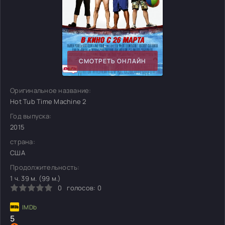
СМОТРЕТЬ ОНЛАЙН
Оригинальное название:
Hot Tub Time Machine 2
Год выпуска:
2015
страна:
США
Продолжительность:
1 ч. 39 м. (99 м.)
0
голосов:
0
5