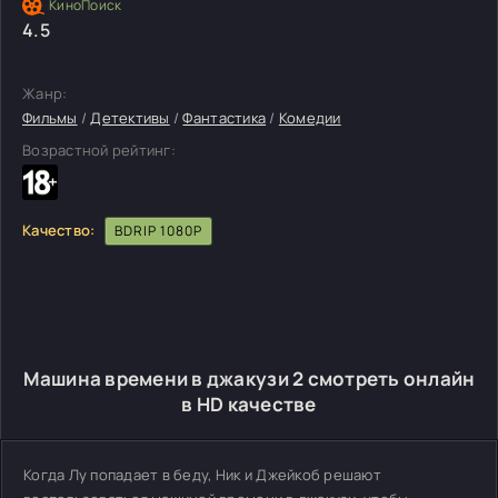
4.5
Жанр:
Фильмы
/
Детективы
/
Фантастика
/
Комедии
Возрастной рейтинг:
Качество:
BDRIP 1080P
Машина времени в джакузи 2 смотреть онлайн
в HD качестве
Когда Лу попадает в беду, Ник и Джейкоб решают