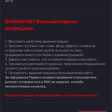
2011)
ВНИМАНИЕ! В комментариях
запрещено:
1. Обсуждать действие администрации;
2. Троллинг, буллинг, мат, спам, флуд, оффтоп, ссылки на
сторонние сайты и/или группы в соцсетях (без
предварительного согласия с администрацией);
3. Давать нам советы, что и в какую очередь озвучивать;
4. Заниматься рекламой сторонних творческих объединений/
групп/студий по озвучке/дубляжу;
5. Оскорблять администрацию и пользователей сайта;
За нарушение Правил комментирования пользователь
рискует отправиться в БАН на неделю, а особо
непонятливые на месяц.
Незнание правил не освобождает от ответственности!