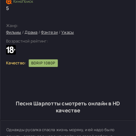
5
Жанр:
Фильмы
/
Драма
/
Фэнтези
/
Ужасы
Возрастной рейтинг:
Качество:
BDRIP 1080P
Песня Шарлотты смотреть онлайн в HD
качестве
Однажды русалка спасла жизнь моряку, и ей надо было