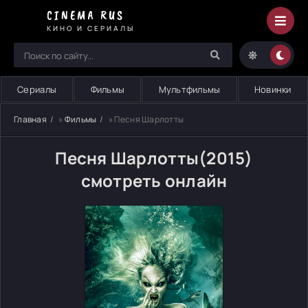
CINEMA RUS
КИНО И СЕРИАЛЫ
Сериалы
Фильмы
Мультфильмы
Новинки
Главная
»
Фильмы
» Песня Шарлотты
Песня Шарлотты(2015)
смотреть онлайн