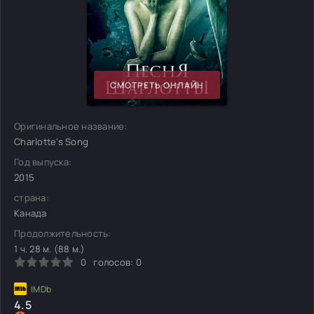
СМОТРЕТЬ ОНЛАЙН
Оригинальное название:
Charlotte's Song
Год выпуска:
2015
страна:
Канада
Продолжительность:
1 ч. 28 м. (88 м.)
0
голосов:
0
4.5