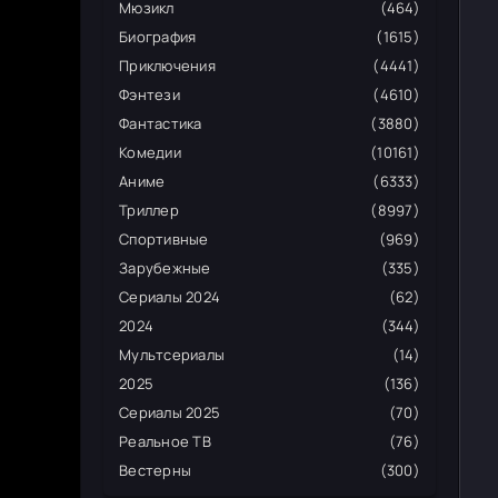
Мюзикл
(464)
Биография
(1615)
Приключения
(4441)
Фэнтези
(4610)
Фантастика
(3880)
Комедии
(10161)
Аниме
(6333)
Триллер
(8997)
Спортивные
(969)
Зарубежные
(335)
Сериалы 2024
(62)
2024
(344)
Мультсериалы
(14)
2025
(136)
Сериалы 2025
(70)
Реальное ТВ
(76)
Вестерны
(300)