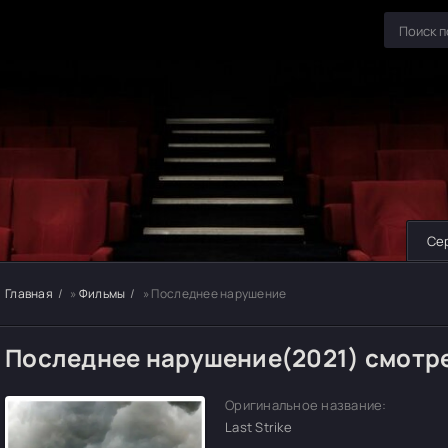
Се
Главная
»
Фильмы
» Последнее нарушение
Последнее нарушение(2021) смотр
Оригинальное название:
Last Strike