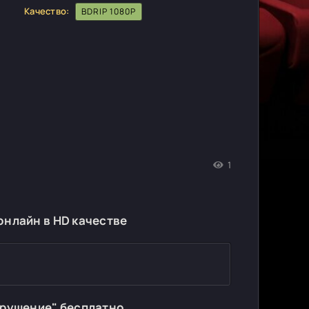
Качество:
BDRIP 1080P
1
нлайн в HD качестве
арушение" бесплатно