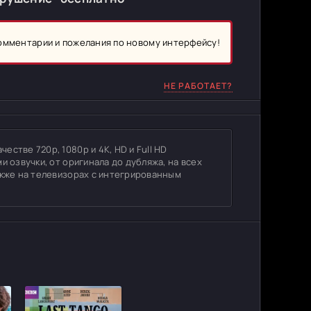
комментарии и пожелания по новому интерфейсу!
НЕ РАБОТАЕТ?
стве 720p, 1080p и 4K, HD и Full HD
и озвучки, от оригинала до дубляжа, на всех
акже на телевизорах с интегрированным