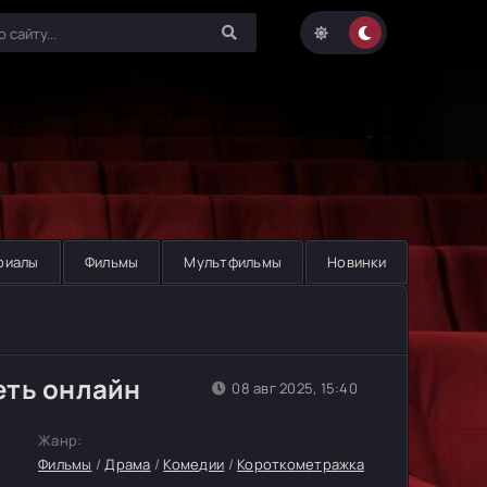
риалы
Фильмы
Мультфильмы
Новинки
еть онлайн
08 авг 2025, 15:40
Жанр:
Фильмы
/
Драма
/
Комедии
/
Короткометражка