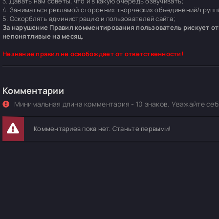
3. Давать нам советы, что и в какую очередь озвучивать;
4. Заниматься рекламой сторонних творческих объединений/групп/
5. Оскорблять администрацию и пользователей сайта;
За нарушение Правил комментирования пользователь рискует отп
непонятливые на месяц.
Незнание правил не освобождает от ответственности!
Комментарии
Минимальная длина комментария - 10 знаков. Уважайте себя
Комментариев пока нет. Станьте первыми!