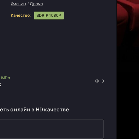
Фильмы
/
Драма
Качество:
BDRIP 1080P
0
3
еть онлайн в HD качестве