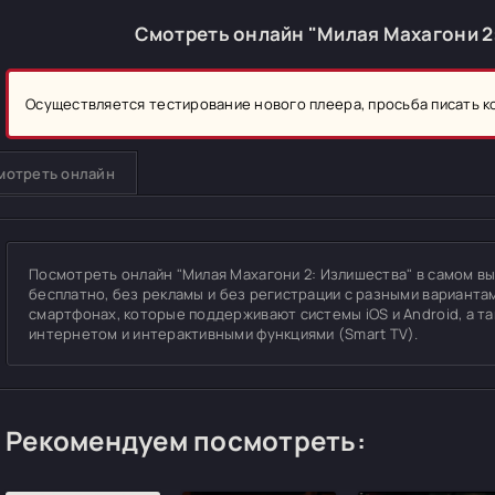
Смотреть онлайн "Милая Махагони 2
Осуществляется тестирование нового плеера, просьба писать 
мотреть онлайн
Посмотреть онлайн "Милая Махагони 2: Излишества" в самом высо
бесплатно, без рекламы и без регистрации с разными вариантам
смартфонах, которые поддерживают системы iOS и Android, а т
интернетом и интерактивными функциями (Smart TV).
Рекомендуем посмотреть: