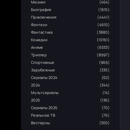
Мюзикл
(464)
Биография
(1615)
Приключения
(4441)
Фэнтези
(4610)
Фантастика
(3880)
Комедии
(10161)
Аниме
(6333)
Триллер
(8997)
Спортивные
(969)
Зарубежные
(335)
Сериалы 2024
(62)
2024
(344)
Мультсериалы
(14)
2025
(136)
Сериалы 2025
(70)
Реальное ТВ
(76)
Вестерны
(300)