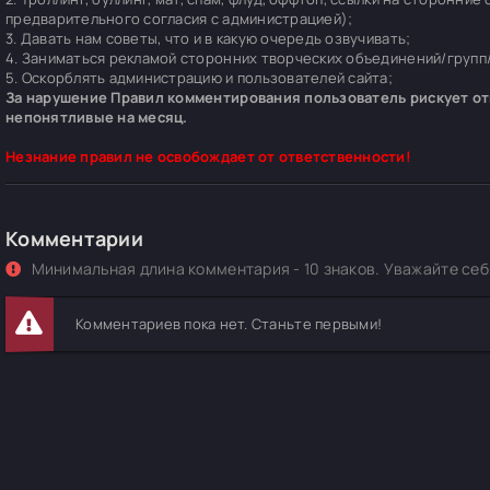
предварительного согласия с администрацией);
3. Давать нам советы, что и в какую очередь озвучивать;
4. Заниматься рекламой сторонних творческих объединений/групп/
5. Оскорблять администрацию и пользователей сайта;
За нарушение Правил комментирования пользователь рискует отп
непонятливые на месяц.
Незнание правил не освобождает от ответственности!
Комментарии
Минимальная длина комментария - 10 знаков. Уважайте себя
Комментариев пока нет. Станьте первыми!