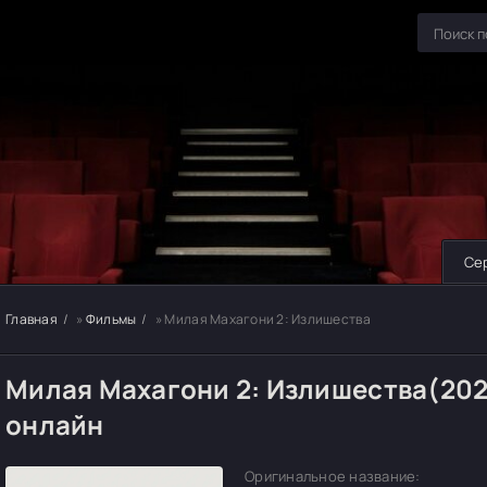
Се
Главная
»
Фильмы
» Милая Махагони 2: Излишества
Милая Махагони 2: Излишества(202
онлайн
Оригинальное название: