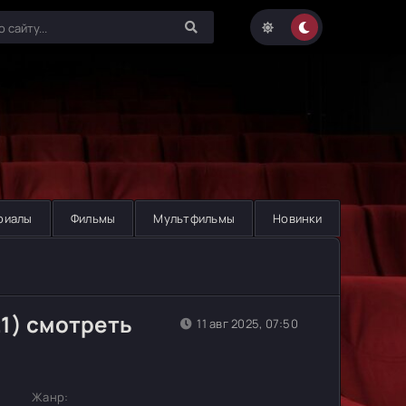
риалы
Фильмы
Мультфильмы
Новинки
1) смотреть
11 авг 2025, 07:50
Жанр: