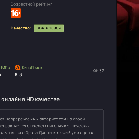
Возрастной рейтинг:
Качество:
BDRIP 1080P
32
5
8.3
 онлайн в HD качестве
тся непререкаемым авторитетом на своей
асправляется с представителями этнических
о младшего брата Дэнни, который уже сделал