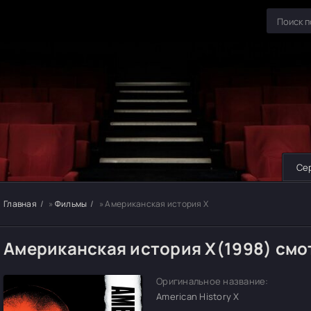
Се
Главная
»
Фильмы
» Американская история X
Американская история X(1998) смо
Оригинальное название:
American History X