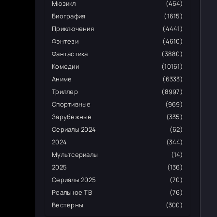
Мюзикл
(464)
Биография
(1615)
Приключения
(4441)
Фэнтези
(4610)
Фантастика
(3880)
Комедии
(10161)
Аниме
(6333)
Триллер
(8997)
Спортивные
(969)
Зарубежные
(335)
Сериалы 2024
(62)
2024
(344)
Мультсериалы
(14)
2025
(136)
Сериалы 2025
(70)
Реальное ТВ
(76)
Вестерны
(300)