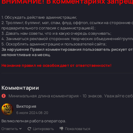
ВНИМАНИЕ! В комментариях запрещ
1. Обсуждать действие администрации;
2. Троллинг, буллинг, мат, спам, флуд, оффтоп, ссылки на сторонние
предварительного согласия с администрацией);
3. Давать нам советы, что и в какую очередь озвучивать;
4. Заниматься рекламой сторонних творческих объединений/групп/
5. Оскорблять администрацию и пользователей сайта;
За нарушение Правил комментирования пользователь рискует отп
непонятливые на месяц.
Незнание правил не освобождает от ответственности!
Комментарии
Минимальная длина комментария - 10 знаков. Уважайте себя
Виктория
6 июля 2024 08:20
Великолепная работа оператора.
Ответить
Цитировать
Пожаловаться