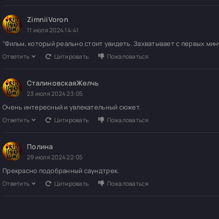
ZimniiVoron
11 июля 2024 14:41
"Фильм, который реально стоит увидеть. Захватывает с первых мин
Ответить
Цитировать
Пожаловаться
СталиновскаяЖелчь
23 июля 2024 23:05
Очень интересный и увлекательный сюжет.
Ответить
Цитировать
Пожаловаться
Полина
29 июля 2024 22:05
Прекрасно подобранный саундтрек.
Ответить
Цитировать
Пожаловаться