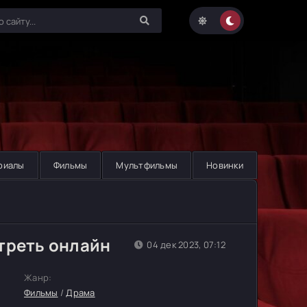
риалы
Фильмы
Мультфильмы
Новинки
треть онлайн
04 дек 2023, 07:12
Жанр:
Фильмы
/
Драма