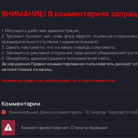
ВНИМАНИЕ! В комментариях запрещ
1. Обсуждать действие администрации;
2. Троллинг, буллинг, мат, спам, флуд, оффтоп, ссылки на сторонние
предварительного согласия с администрацией);
3. Давать нам советы, что и в какую очередь озвучивать;
4. Заниматься рекламой сторонних творческих объединений/групп/
5. Оскорблять администрацию и пользователей сайта;
За нарушение Правил комментирования пользователь рискует отп
непонятливые на месяц.
Незнание правил не освобождает от ответственности!
Комментарии
Минимальная длина комментария - 10 знаков. Уважайте себя
Комментариев пока нет. Станьте первыми!