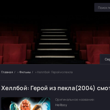
Се
Главная
»
Фильмы
» Хеллбой: Герой из пекла
Хеллбой: Герой из пекла(2004) смо
Оригинальное название:
Hellboy