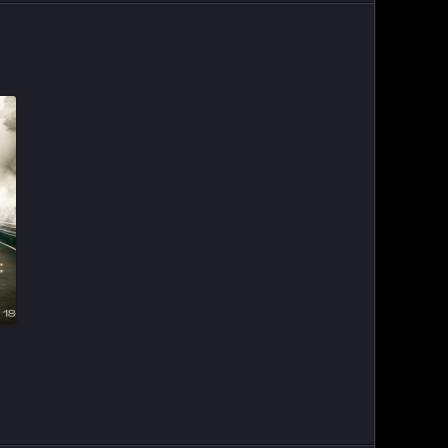
ter_urlcvh_poster_url]