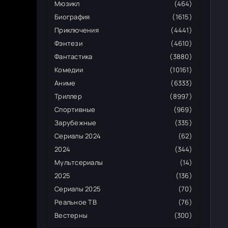
Мюзикл
(464)
Биография
(1615)
Приключения
(4441)
Фэнтези
(4610)
Фантастика
(3880)
Комедии
(10161)
Аниме
(6333)
Триллер
(8997)
Спортивные
(969)
Зарубежные
(335)
Сериалы 2024
(62)
2024
(344)
Мультсериалы
(14)
2025
(136)
Сериалы 2025
(70)
Реальное ТВ
(76)
Вестерны
(300)