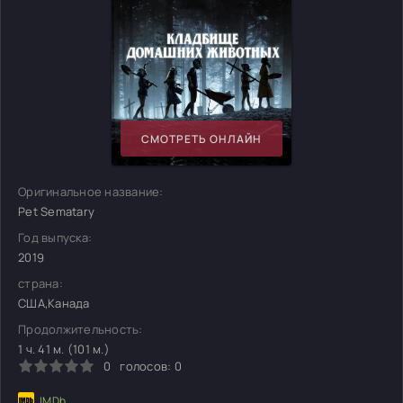
СМОТРЕТЬ ОНЛАЙН
Оригинальное название:
Pet Sematary
Год выпуска:
2019
страна:
США,Канада
Продолжительность:
1 ч. 41 м. (101 м.)
0
голосов:
0