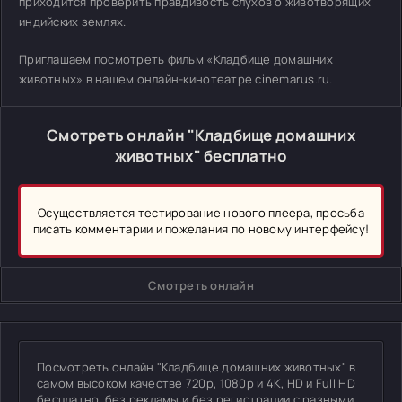
приходится проверить правдивость слухов о животворящих
индийских землях.
Приглашаем посмотреть фильм «Кладбище домашних
животных» в нашем онлайн-кинотеатре cinemarus.ru.
Смотреть онлайн "Кладбище домашних
животных" бесплатно
Осуществляется тестирование нового плеера, просьба
писать комментарии и пожелания по новому интерфейсу!
Смотреть онлайн
Посмотреть онлайн "Кладбище домашних животных" в
самом высоком качестве 720p, 1080p и 4K, HD и Full HD
бесплатно, без рекламы и без регистрации с разными