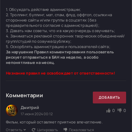
1. Обсуждать действие администрации;
2. Троллинг, буллинг, мат, спам, флуд, оффтоп, ссылки на
сторонние сайты и/или группы в соцсетях (без
предварительного согласия с администрацией);
3. Давать нам советы, что и в какую очередь озвучивать;
4. Заниматься рекламой сторонних творческих объединений/
групп/студий по озвучке/дубляжу;
5. Оскорблять администрацию и пользователей сайта;
За нарушение Правил комментирования пользователь
рискует отправиться в БАН на неделю, а особо
непонятливые на месяц.
Незнание правил не освобождает от ответственности!
Комментарии
ДОБАВИТЬ
Дмитрий
0
0
17 июня 2024 00:12
Фильм, который оставляет приятное впечатление.
Ответить
Цитировать
Пожаловаться