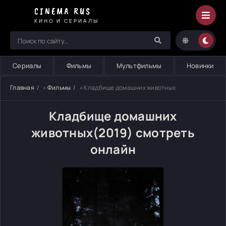
CINEMA RUS
КИНО И СЕРИАЛЫ
Сериалы
Фильмы
Мультфильмы
Новинки
Главная
»
Фильмы
» Кладбище домашних животных
Кладбище домашних
животных(2019) смотреть
онлайн