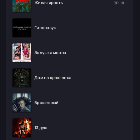
Живая ярость
ВР: 18 +
Гиперзвук
Золушка мечты
Дом на краю леса
Брошенный
13 душ