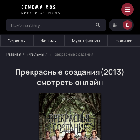
CINEMA RUS
КИНО И СЕРИАЛЫ
Сериалы
Фильмы
Мультфильмы
Новинки
Главная
»
Фильмы
» Прекрасные создания
Прекрасные создания(2013)
смотреть онлайн