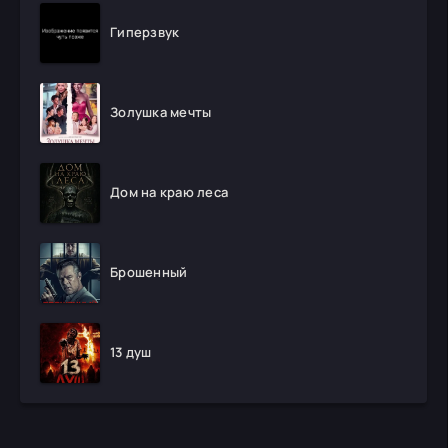
Гиперзвук
Золушка мечты
Дом на краю леса
Брошенный
13 душ