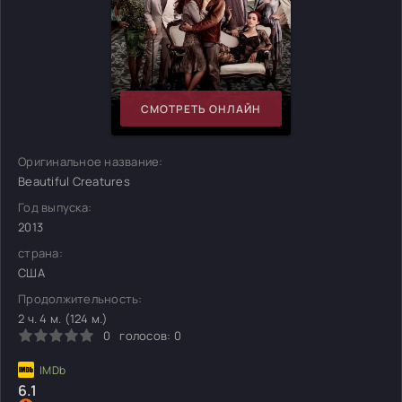
СМОТРЕТЬ ОНЛАЙН
Оригинальное название:
Beautiful Creatures
Год выпуска:
2013
страна:
США
Продолжительность:
2 ч. 4 м. (124 м.)
0
голосов:
0
6.1