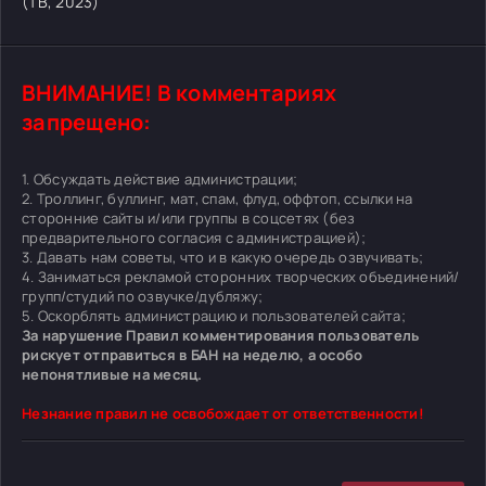
(ТВ, 2023)
ВНИМАНИЕ! В комментариях
запрещено:
1. Обсуждать действие администрации;
2. Троллинг, буллинг, мат, спам, флуд, оффтоп, ссылки на
сторонние сайты и/или группы в соцсетях (без
предварительного согласия с администрацией);
3. Давать нам советы, что и в какую очередь озвучивать;
4. Заниматься рекламой сторонних творческих объединений/
групп/студий по озвучке/дубляжу;
5. Оскорблять администрацию и пользователей сайта;
За нарушение Правил комментирования пользователь
рискует отправиться в БАН на неделю, а особо
непонятливые на месяц.
Незнание правил не освобождает от ответственности!