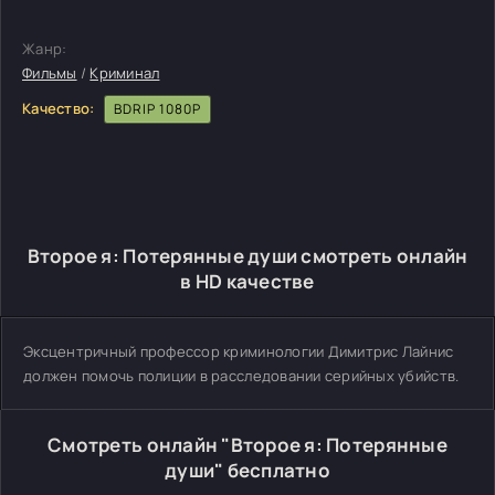
Жанр:
Фильмы
/
Криминал
Качество:
BDRIP 1080P
Второе я: Потерянные души смотреть онлайн
в HD качестве
Эксцентричный профессор криминологии Димитрис Лайнис
должен помочь полиции в расследовании серийных убийств.
Смотреть онлайн "Второе я: Потерянные
души" бесплатно