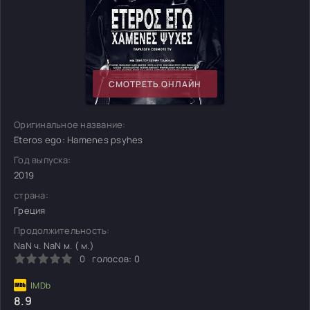
СМОТРЕТЬ ОНЛАЙН
Оригинальное название:
Eteros ego: Hamenes psyhes
Год выпуска:
2019
страна:
Греция
Продолжительность:
NaN ч. NaN м. ( м.)
0
голосов:
0
8.9