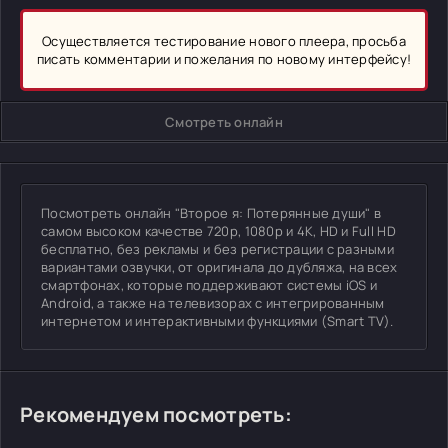
Осуществляется тестирование нового плеера, просьба
писать комментарии и пожелания по новому интерфейсу!
Смотреть онлайн
Посмотреть онлайн "Второе я: Потерянные души" в
самом высоком качестве 720p, 1080p и 4K, HD и Full HD
бесплатно, без рекламы и без регистрации с разными
вариантами озвучки, от оригинала до дубляжа, на всех
смартфонах, которые поддерживают системы iOS и
Android, а также на телевизорах с интегрированным
интернетом и интерактивными функциями (Smart TV).
Рекомендуем посмотреть: