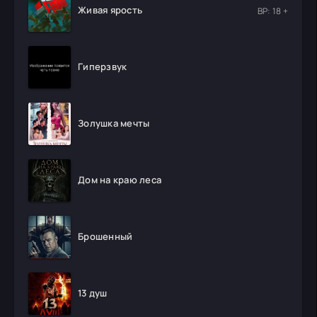
Живая ярость
ВР: 18 +
Гиперзвук
Золушка мечты
Дом на краю леса
Брошенный
13 душ