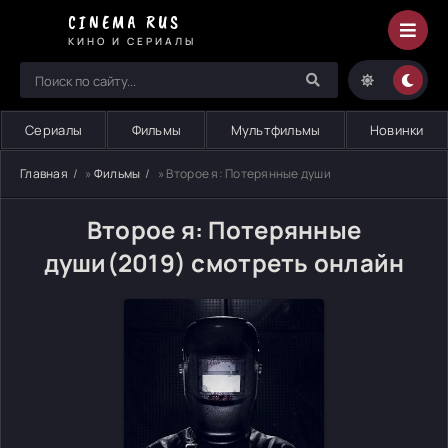
CINEMA RUS
КИНО И СЕРИАЛЫ
Сериалы
Фильмы
Мультфильмы
Новинки
Главная
»
Фильмы
» Второе я: Потерянные души
Второе я: Потерянные
души(2019) смотреть онлайн