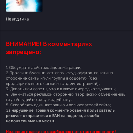
[/xfgiven_cvh_poster_urlcvh_poster_url]
Невидимка
ВНИМАНИЕ! В комментариях
запрещено:
1. Обсуждать действие администрации;
2. Троллинг, буллинг, мат, спам, флуд, оффтоп, ссылки на
сторонние сайты и/или группы в соцсетях (без
предварительного согласия с администрацией);
3. Давать нам советы, что и в какую очередь озвучивать;
4. Заниматься рекламой сторонних творческих объединений/
групп/студий по озвучке/дубляжу;
5. Оскорблять администрацию и пользователей сайта;
За нарушение Правил комментирования пользователь
рискует отправиться в БАН на неделю, а особо
непонятливые на месяц.
Незнание правил не освобождает от ответственности!