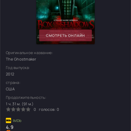
СМОТРЕТЬ ОНЛАЙН
Оригинальное название:
The Ghostmaker
Год выпуска:
2012
страна:
США
Продолжительность:
1 ч. 31 м. (91 м.)
0
голосов:
0
4.9