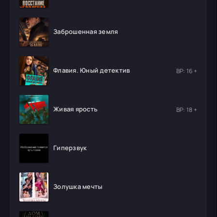
Заброшенная земля
Флавия. Юный детектив
ВР: 16 +
Живая ярость
ВР: 18 +
Гиперзвук
Золушка мечты