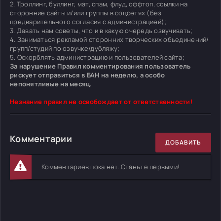
2. Троллинг, буллинг, мат, спам, флуд, оффтоп, ссылки на
сторонние сайты и/или группы в соцсетях (без
предварительного согласия с администрацией);
3. Давать нам советы, что и в какую очередь озвучивать;
4. Заниматься рекламой сторонних творческих объединений/
групп/студий по озвучке/дубляжу;
5. Оскорблять администрацию и пользователей сайта;
За нарушение Правил комментирования пользователь
рискует отправиться в БАН на неделю, а особо
непонятливые на месяц.
Незнание правил не освобождает от ответственности!
Комментарии
ДОБАВИТЬ
Комментариев пока нет. Станьте первыми!