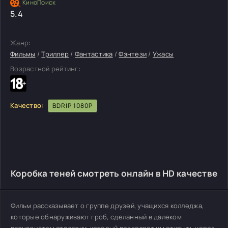
5.4
Жанр:
Фильмы
/
Триллер
/
Фантастика
/
Фэнтези
/
Ужасы
Возрастной рейтинг:
Качество:
BDRIP 1080P
Коробка теней смотреть онлайн в HD качестве
Фильм рассказывает о группе друзей, учащихся колледжа,
которые обнаруживают гроб, сделанный в далеком