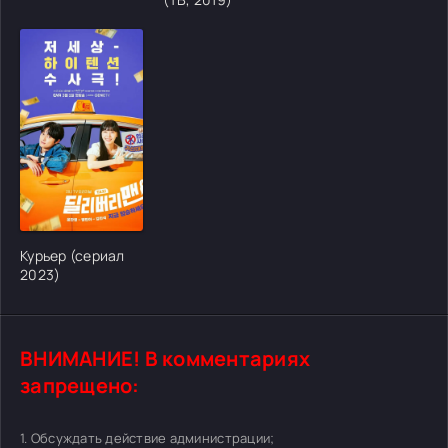
[/xfgiven_cvh_poster_urlcvh_poster_url]
Курьер (сериал
2023)
ВНИМАНИЕ! В комментариях
запрещено:
1. Обсуждать действие администрации;