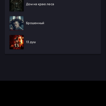
Дом на краю леса
Брошенный
13 душ