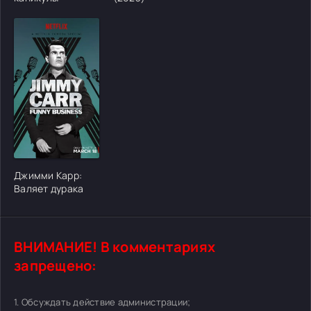
[/xfgiven_cvh_poster_urlcvh_poster_url]
Джимми Карр:
Валяет дурака
ВНИМАНИЕ! В комментариях
запрещено:
1. Обсуждать действие администрации;