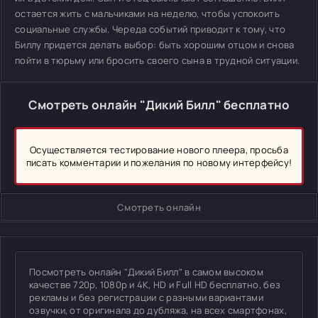
остается жить с мальчиками на неделю, чтобы успокоить
социальные службы. Череда событий приводит к тому, что
Биллу придется делать выбор: быть хорошим отцом и снова
пойти в тюрьму или бросить своего сына в трудной ситуации.
Смотреть онлайн "Дикий Билл" бесплатно
Осуществляется тестирование нового плеера, просьба
писать комментарии и пожелания по новому интерфейсу!
Смотреть онлайн
Посмотреть онлайн "Дикий Билл" в самом высоком
качестве 720p, 1080p и 4K, HD и Full HD бесплатно, без
рекламы и без регистрации с разными вариантами
озвучки, от оригинала до дубляжа, на всех смартфонах,