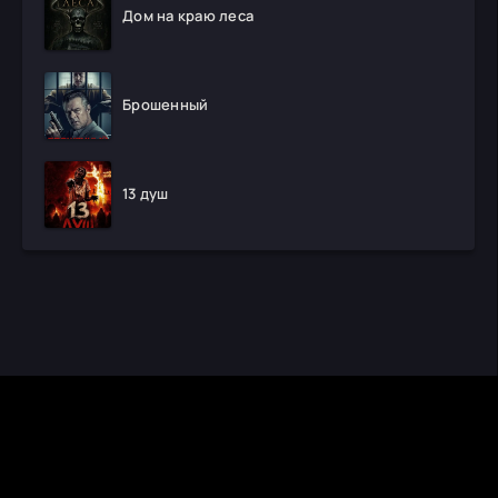
Дом на краю леса
Брошенный
13 душ