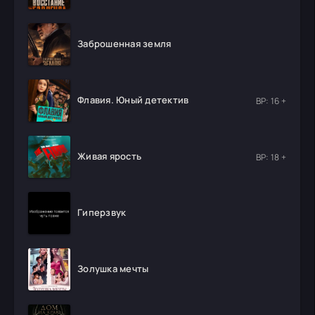
Заброшенная земля
Флавия. Юный детектив
ВР: 16 +
Живая ярость
ВР: 18 +
Гиперзвук
Золушка мечты