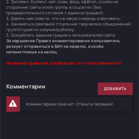
2. Троллинг, буллинг, мат, спам, флуд, оффтоп, ссылки на
сторонние сайты и/или группы в соцсетях (без
предварительного согласия с администрацией);
3. Давать нам советы, что и в какую очередь озвучивать;
4. Заниматься рекламой сторонних творческих объединений/
групп/студий по озвучке/дубляжу;
5. Оскорблять администрацию и пользователей сайта;
За нарушение Правил комментирования пользователь
рискует отправиться в БАН на неделю, а особо
непонятливые на месяц.
Незнание правил не освобождает от ответственности!
Комментарии
ДОБАВИТЬ
Комментариев пока нет. Станьте первыми!