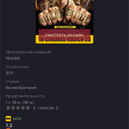
СМОТРЕТЬ ОНЛАЙН
Оригинальное название:
Wild Bill
Год выпуска:
2011
страна:
Великобритания
Продолжительность:
1 ч. 38 м. (98 м.)
0
голосов:
0
7.2