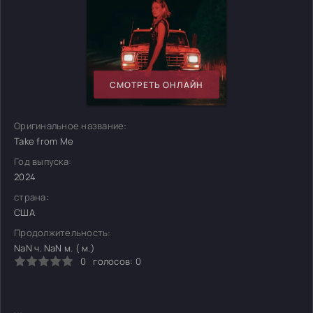
СМОТРЕТЬ ОНЛАЙН
Оригинальное название:
Take from Me
Год выпуска:
2024
страна:
США
Продолжительность:
NaN ч. NaN м. ( м.)
0
голосов:
0