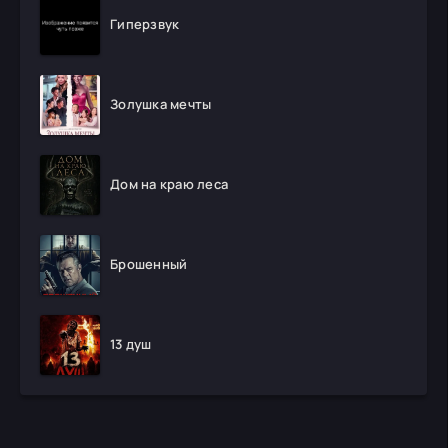
Гиперзвук
Золушка мечты
Дом на краю леса
Брошенный
13 душ