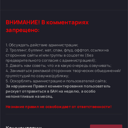
ВНИМАНИЕ! В комментариях
запрещено:
1. Обсуждать действие администрации;
2. Троллинг, буллинг, мат, спам, флуд, оффтоп, ссылки на
сторонние сайты и/или группы в соцсетях (без
предварительного согласия с администрацией);
3. Давать нам советы, что и в какую очередь озвучивать;
4. Заниматься рекламой сторонних творческих объединений/
групп/студий по озвучке/дубляжу;
5. Оскорблять администрацию и пользователей сайта;
За нарушение Правил комментирования пользователь
рискует отправиться в БАН на неделю, а особо
непонятливые на месяц.
Незнание правил не освобождает от ответственности!
Комментарии