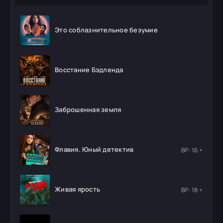
Это соблазнительное безумие
Восстание Бэдленда
Заброшенная земля
Флавия. Юный детектив
ВР: 16 +
Живая ярость
ВР: 18 +