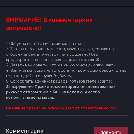
ВНИМАНИЕ! В комментариях
запрещено:
1. Обсуждать действие администрации;
2. Троллинг, буллинг, мат, спам, флуд, оффтоп, ссылки на
сторонние сайты и/или группы в соцсетях (без
предварительного согласия с администрацией);
3. Давать нам советы, что и в какую очередь озвучивать;
4. Заниматься рекламой сторонних творческих объединений/
групп/студий по озвучке/дубляжу;
5. Оскорблять администрацию и пользователей сайта;
За нарушение Правил комментирования пользователь
рискует отправиться в БАН на неделю, а особо
непонятливые на месяц.
Незнание правил не освобождает от ответственности!
Комментарии
ДОБАВИТЬ