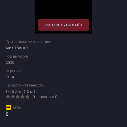
СМОТРЕТЬ ОНЛАЙН
Оригинальное название:
Ain't This a B
Год выпуска:
2025
страна:
США
Продолжительность:
1 ч. 50 м. (110 м.)
0
голосов:
0
6