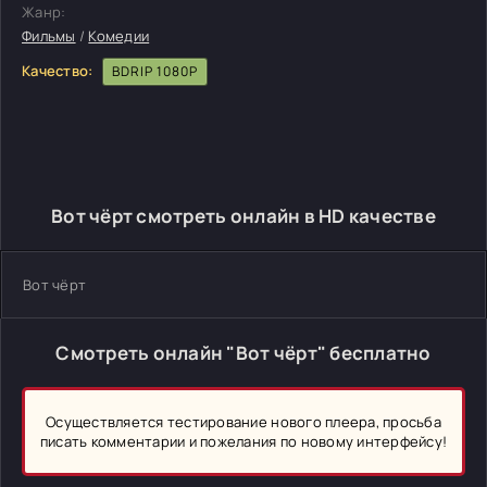
Жанр:
Фильмы
/
Комедии
Качество:
BDRIP 1080P
Вот чёрт смотреть онлайн в HD качестве
Вот чёрт
Смотреть онлайн "Вот чёрт" бесплатно
Осуществляется тестирование нового плеера, просьба
писать комментарии и пожелания по новому интерфейсу!