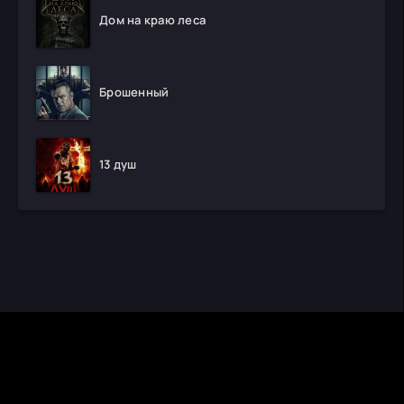
Дом на краю леса
Брошенный
13 душ