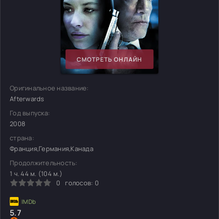
СМОТРЕТЬ ОНЛАЙН
Оригинальное название:
Afterwards
Год выпуска:
2008
страна:
Франция,Германия,Канада
Продолжительность:
1 ч. 44 м. (104 м.)
0
голосов:
0
5.7