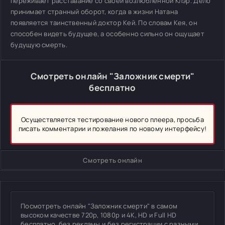
переживает расставание со своей возлюбленной Клэр. Дело
принимает странный оборот, когда в жизни Натана
появляется таинственный доктор Кей. По словам Кея, он
способен видеть будущее, а особенно сильно он ощущает
будущую смерть.
Смотреть онлайн "Заложник смерти"
бесплатно
Осуществляется тестирование нового плеера, просьба
писать комментарии и пожелания по новому интерфейсу!
Смотреть онлайн
Посмотреть онлайн "Заложник смерти" в самом
высоком качестве 720p, 1080p и 4K, HD и Full HD
бесплатно, без рекламы и без регистрации с разными