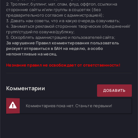
2. Троллинг, буллинг, мат, спам, флуд, оффтоп, ссылки на
сторонние сайты и/или группы в соцсетях (без
предварительного согласия с администрацией);
3. Давать нам советы, что и в какую очередь озвучивать;
4. Заниматься рекламой сторонних творческих объединений/
групп/студий по озвучке/дубляжу;
5. Оскорблять администрацию и пользователей сайта;
За нарушение Правил комментирования пользователь
рискует отправиться в БАН на неделю, а особо
непонятливые на месяц.
Незнание правил не освобождает от ответственности!
Комментарии
ДОБАВИТЬ
Комментариев пока нет. Станьте первыми!