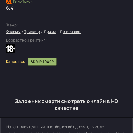
6.4
Жанр:
Фильмы
/
Триллер
/
Драма
/
Детективы
Возрастной рейтинг:
Качество:
BDRIP 1080P
Заложник смерти смотреть онлайн в HD
качестве
Натан, влиятельный нью-йоркский адвокат, тяжело