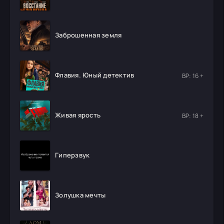
Заброшенная земля
Флавия. Юный детектив
ВР: 16 +
Живая ярость
ВР: 18 +
Гиперзвук
Золушка мечты