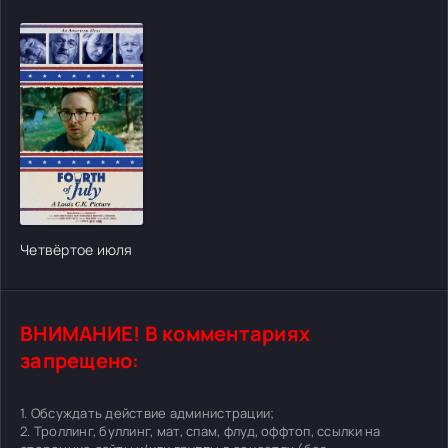
[/xfgiven_cvh_poster_urlcvh_poster_url]
Четвёртое июля
ВНИМАНИЕ! В комментариях
запрещено:
1. Обсуждать действие администрации;
2. Троллинг, буллинг, мат, спам, флуд, оффтоп, ссылки на