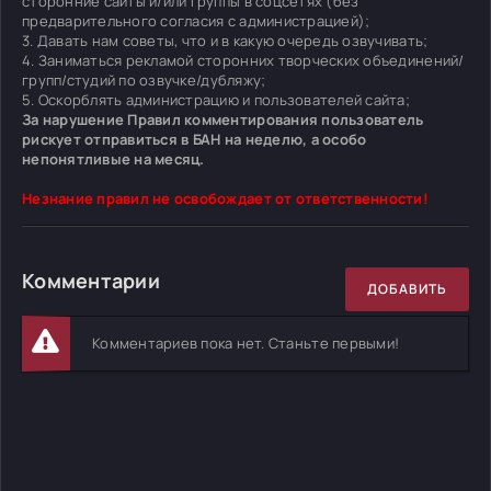
сторонние сайты и/или группы в соцсетях (без
предварительного согласия с администрацией);
3. Давать нам советы, что и в какую очередь озвучивать;
4. Заниматься рекламой сторонних творческих объединений/
групп/студий по озвучке/дубляжу;
5. Оскорблять администрацию и пользователей сайта;
За нарушение Правил комментирования пользователь
рискует отправиться в БАН на неделю, а особо
непонятливые на месяц.
Незнание правил не освобождает от ответственности!
Комментарии
ДОБАВИТЬ
Комментариев пока нет. Станьте первыми!