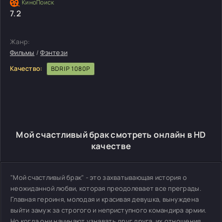
7.2
Жанр:
Фильмы
/
Фэнтези
Качество:
BDRIP 1080P
Мой счастливый брак смотреть онлайн в HD
качестве
"Мой счастливый брак" - это захватывающая история о
неожиданной любви, которая преодолевает все преграды.
Главная героиня, молодая и красивая девушка, вынуждена
выйти замуж за строгого и неприступного командира армии.
Но когда они начинают узнавать друг друга, их отношения