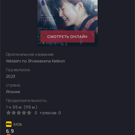
СМОТРЕТЬ ОНЛАЙН
Оригинальное название:
Watashi no Shiawasena Kekkon
Год выпуска:
2023
страна:
Япония
Продолжительность:
1 ч. 55 м. (115 м.)
0
голосов:
0
6.9