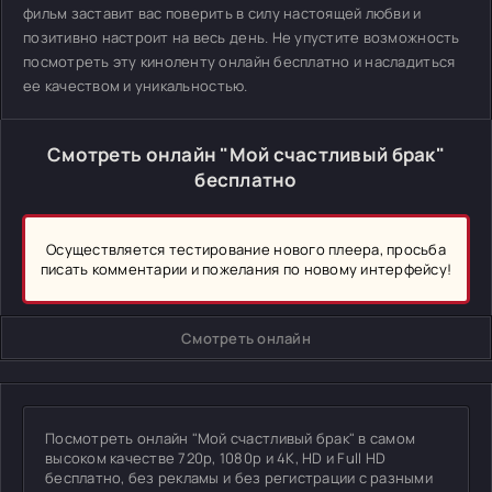
фильм заставит вас поверить в силу настоящей любви и
позитивно настроит на весь день. Не упустите возможность
посмотреть эту киноленту онлайн бесплатно и насладиться
ее качеством и уникальностью.
Смотреть онлайн "Мой счастливый брак"
бесплатно
Осуществляется тестирование нового плеера, просьба
писать комментарии и пожелания по новому интерфейсу!
Смотреть онлайн
Посмотреть онлайн "Мой счастливый брак" в самом
высоком качестве 720p, 1080p и 4K, HD и Full HD
бесплатно, без рекламы и без регистрации с разными