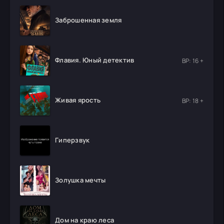
Заброшенная земля
Флавия. Юный детектив
ВР: 16 +
Живая ярость
ВР: 18 +
Гиперзвук
Золушка мечты
Дом на краю леса