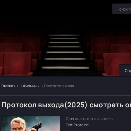
Се
Главная
»
Фильмы
» Протокол выхода
Протокол выхода(2025) смотреть 
Оригинальное название:
Exit Protocol