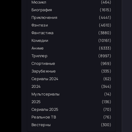
Мюзикл
(464)
Биография
(1615)
Приключения
(4441)
Фэнтези
(4610)
Фантастика
(3880)
Комедии
(10161)
Аниме
(6333)
Триллер
(8997)
Спортивные
(969)
Зарубежные
(335)
Сериалы 2024
(62)
2024
(344)
Мультсериалы
(14)
2025
(136)
Сериалы 2025
(70)
Реальное ТВ
(76)
Вестерны
(300)