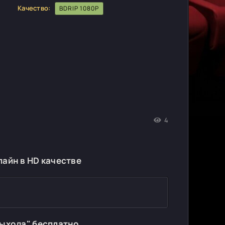
Качество:
BDRIP 1080P
4
айн в HD качестве
выхода" бесплатно