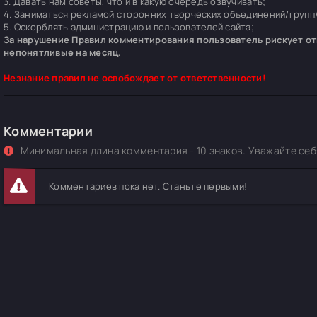
3. Давать нам советы, что и в какую очередь озвучивать;
4. Заниматься рекламой сторонних творческих объединений/групп/
5. Оскорблять администрацию и пользователей сайта;
За нарушение Правил комментирования пользователь рискует отп
непонятливые на месяц.
Незнание правил не освобождает от ответственности!
Комментарии
Минимальная длина комментария - 10 знаков. Уважайте себя
Комментариев пока нет. Станьте первыми!