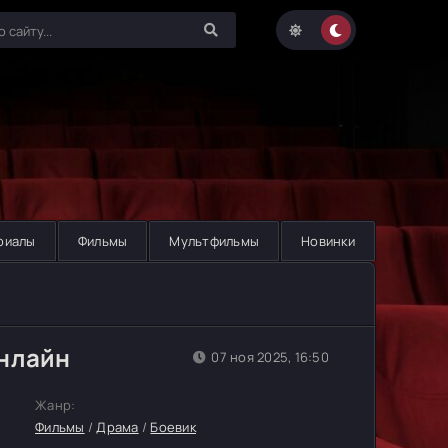
риалы
Фильмы
Мультфильмы
Новинки
онлайн
07 ноя 2025, 16:50
Жанр:
Фильмы
/
Драма
/
Боевик